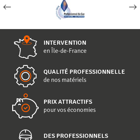
INTERVENTION
en
Î
le-de-
F
rance
QUALITÉ PROFESSIONNELLE
de nos matériels
PRIX ATTRACTIFS
pour vos économies
DES PROFESSIONNELS