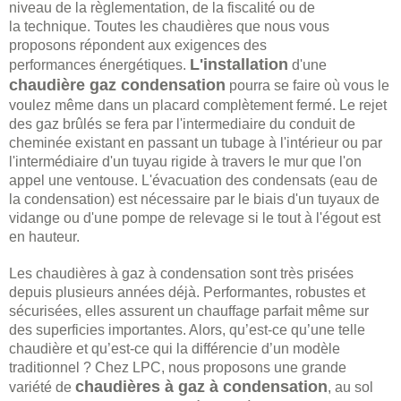
niveau de la règlementation, de la fiscalité ou de
la technique. Toutes les chaudières que nous vous
proposons répondent aux exigences des
L'installation
performances énergétiques.
d'une
chaudière gaz condensation
pourra se faire où vous le
voulez même dans un placard complètement fermé. Le rejet
des gaz brûlés se fera par l'intermediaire du conduit de
cheminée existant en passant un tubage à l'intérieur ou par
l'intermédiaire d'un tuyau rigide à travers le mur que l'on
appel une ventouse. L'évacuation des condensats (eau de
la condensation) est nécessaire par le biais d'un tuyaux de
vidange ou d'une pompe de relevage si le tout à l'égout est
en hauteur.
Les chaudières à gaz à condensation sont très prisées
depuis plusieurs années déjà. Performantes, robustes et
sécurisées, elles assurent un chauffage parfait même sur
des superficies importantes. Alors, qu’est-ce qu’une telle
chaudière et qu’est-ce qui la différencie d’un modèle
traditionnel ? Chez LPC, nous proposons une grande
chaudières à gaz à condensation
variété de
, au sol