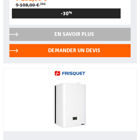
TTC
9 108,00 €
-30
%
EN SAVOIR PLUS
DEMANDER UN DEVIS