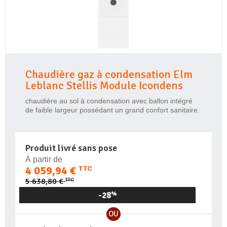
Chaudière gaz à condensation Elm
Leblanc Stellis Module Icondens
chaudière au sol à condensation avec ballon intégré
de faible largeur possédant un grand confort sanitaire.
Produit livré sans pose
À partir de
4 059,94 €
TTC
TTC
5 638,80 €
-28
%
OU