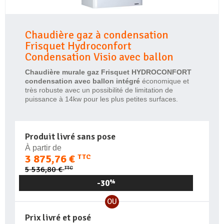
Chaudière gaz à condensation
Frisquet Hydroconfort
Condensation Visio avec ballon
Chaudière murale gaz Frisquet HYDROCONFORT
condensation avec ballon intégré
économique et
très robuste avec un possibilité de limitation de
puissance à 14kw pour les plus petites surfaces.
Produit livré sans pose
À partir de
3 875,76 €
TTC
TTC
5 536,80 €
-30
%
OU
Prix livré et posé