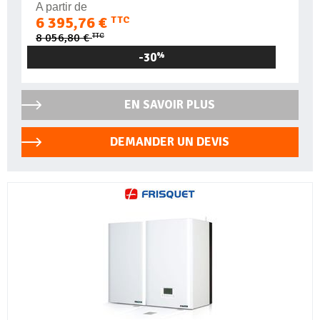
A partir de
6 395,76 €
TTC
TTC
8 056,80 €
-30
%
EN SAVOIR PLUS
DEMANDER UN DEVIS