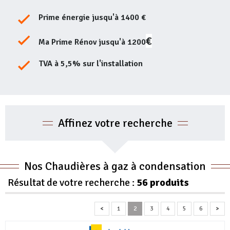
Prime énergie jusqu'à 1400 €
€
Ma Prime Rénov jusqu'à 1200
TVA à 5,5% sur l'installation
Affinez votre recherche
Nos Chaudières à gaz à condensation
Résultat de votre recherche :
56 produits
<
1
2
3
4
5
6
>