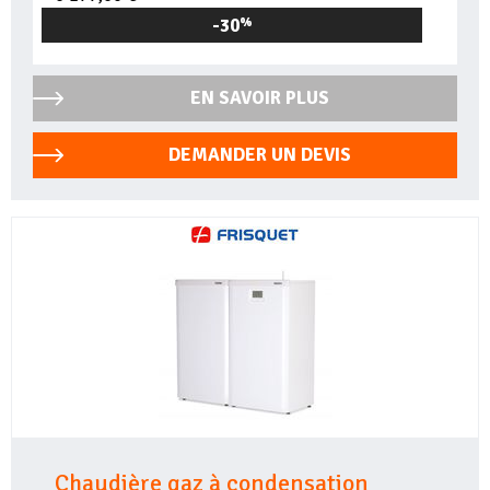
-30
%
EN SAVOIR PLUS
DEMANDER UN DEVIS
Chaudière gaz à condensation