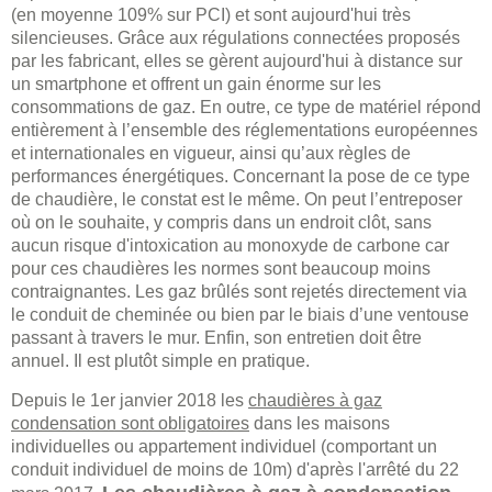
(en moyenne 109% sur PCI) et sont aujourd'hui très
silencieuses. Grâce aux régulations connectées proposés
par les fabricant, elles se gèrent aujourd'hui à distance sur
un smartphone et offrent un gain énorme sur les
consommations de gaz. En outre, ce type de matériel répond
entièrement à l’ensemble des réglementations européennes
et internationales en vigueur, ainsi qu’aux règles de
performances énergétiques. Concernant la pose de ce type
de chaudière, le constat est le même. On peut l’entreposer
où on le souhaite, y compris dans un endroit clôt, sans
aucun risque d'intoxication au monoxyde de carbone car
pour ces chaudières les normes sont beaucoup moins
contraignantes. Les gaz brûlés sont rejetés directement via
le conduit de cheminée ou bien par le biais d’une ventouse
passant à travers le mur. Enfin, son entretien doit être
annuel. Il est plutôt simple en pratique.
Depuis le 1er janvier 2018 les
chaudières à gaz
condensation sont obligatoires
dans les maisons
individuelles ou appartement individuel (comportant un
conduit individuel de moins de 10m) d'après l'arrêté du 22