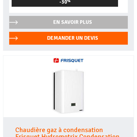
-30
%
EN SAVOIR PLUS
DEMANDER UN DEVIS
Chaudière gaz à condensation
Frisquet Hydromotrix Condensation