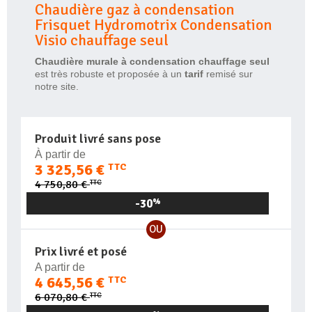
Chaudière gaz à condensation
Frisquet Hydromotrix Condensation
Visio chauffage seul
Chaudière murale à condensation chauffage seul
est très robuste et proposée à un
tarif
remisé sur
notre site.
Produit livré sans pose
À partir de
3 325,56 €
TTC
TTC
4 750,80 €
-30
%
OU
Prix livré et posé
A partir de
4 645,56 €
TTC
TTC
6 070,80 €