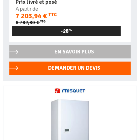
Prix livré et posé
A partir de
7 203,94 €
TTC
TTC
8 782,80 €
-28
%
EN SAVOIR PLUS
DEMANDER UN DEVIS