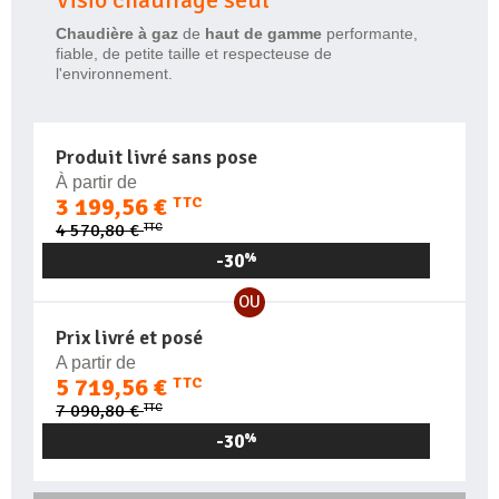
Chaudière à gaz
de
haut de gamme
performante,
fiable, de petite taille et respecteuse de
l'environnement.
Produit livré sans pose
À partir de
3 199,56 €
TTC
TTC
4 570,80 €
-30
%
OU
Prix livré et posé
A partir de
5 719,56 €
TTC
TTC
7 090,80 €
-30
%