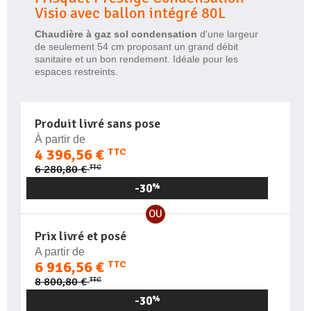
Visio avec ballon intégré 80L
Chaudière à gaz sol condensation
d'une largeur
de seulement 54 cm proposant un grand débit
sanitaire et un bon rendement. Idéale pour les
espaces restreints.
Produit livré sans pose
À partir de
4 396,56 €
TTC
TTC
6 280,80 €
-30
%
OU
Prix livré et posé
A partir de
6 916,56 €
TTC
TTC
8 800,80 €
-30
%