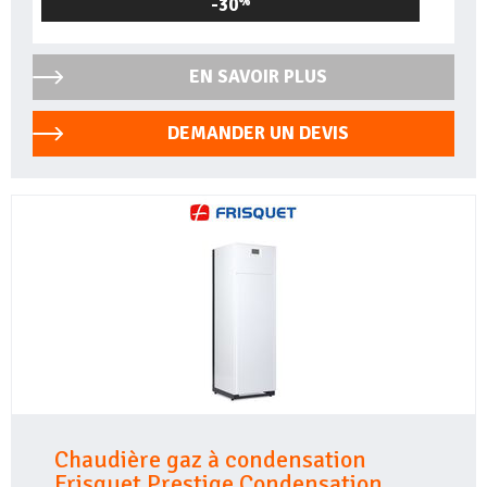
-30
%
EN SAVOIR PLUS
DEMANDER UN DEVIS
Chaudière gaz à condensation
Frisquet Prestige Condensation