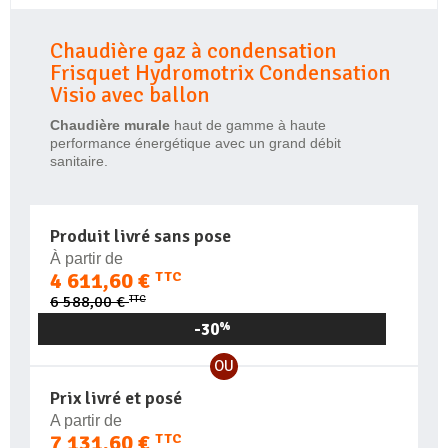
Chaudière gaz à condensation
Frisquet Hydromotrix Condensation
Visio avec ballon
Chaudière murale
haut de gamme à haute
performance énergétique avec un grand débit
sanitaire.
Produit livré sans pose
À partir de
4 611,60 €
TTC
TTC
6 588,00 €
-30
%
OU
Prix livré et posé
A partir de
7 131,60 €
TTC