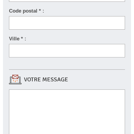
Code postal * :
Ville * :
VOTRE MESSAGE