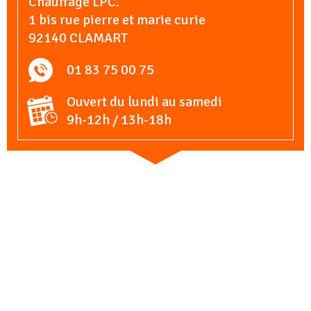
Chauffage LPC.
1 bis rue pierre et marie curie
92140 CLAMART
01 83 75 00 75
Ouvert du lundi au samedi
9h-12h / 13h-18h