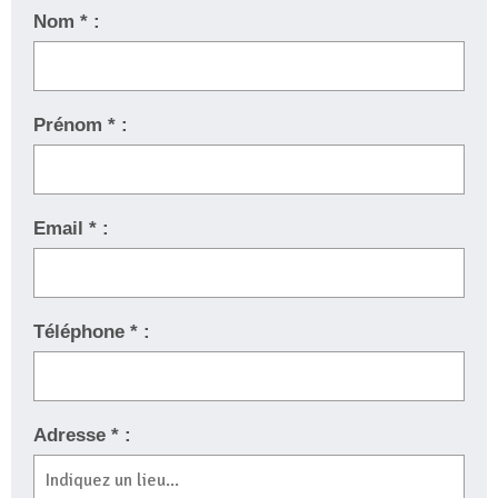
Nom * :
Prénom * :
Email * :
Téléphone * :
Adresse * :