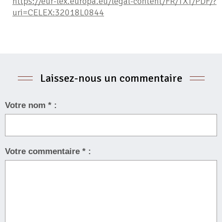
https://eur-lex.europa.eu/legal-content/FR/TXT/PDF/?
uri=CELEX:32018L0844
Laissez-nous un commentaire
Votre nom * :
Votre commentaire * :