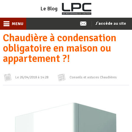
Le Blog
J'accède
au site
MENU
Chaudière à condensation
obligatoire en maison ou
appartement ?!
Le 26/04/2018 à 14:28
Conseils et astuces
Chaudières