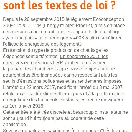
sont les textes de loi ?
Depuis le 26 septembre 2015 le règlement Ecoconception
2009/125/CE- ErP (Energy related Product) a mis en place
des mesures concernant tous les appareils de chauffage
ayant une puissance thermique ≤ 400Kw afin d'améliorer
l'efficacité énergétique des logements.
En fonction du type de production de chauffage les
éxigences sont différentes.
En septembre 2018 les
directives européennes ERP vont encore évoluer.
la plupart des chaudières à gaz basse température ne
pourront plus être fabriquées car ne respectant plus les
seuils d'émissions polluantes et les rendements imposés.
L'arrêté du 22 mars 2017, modifiant l'arrêté du 3 mai 2007,
relatif aux caractéristiques thermiques et à la performance
énergétique des bâtiments existants, est rentré en vigueur
au 1er janvier 2018.
Cette entrée a été très discrete et beaucoup d'installateur ne
sont aujourd'hui toujours pas au courant de cette
application.
Si vous souhaitez en savoir plus à ce propos, n"hésitez pas