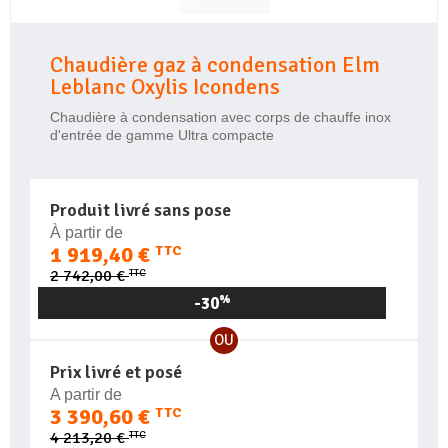
Chaudière gaz à condensation Elm
Leblanc Oxylis Icondens
Chaudière à condensation avec corps de chauffe inox
d'entrée de gamme Ultra compacte
Produit livré sans pose
À partir de
1 919,40 €
TTC
TTC
2 742,00 €
-30
%
OU
Prix livré et posé
A partir de
3 390,60 €
TTC
TTC
4 213,20 €