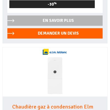
-30
%
EN SAVOIR PLUS
DEMANDER UN DEVIS
Chaudière gaz à condensation Elm