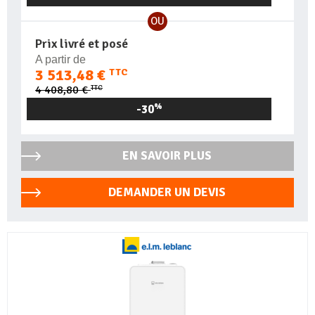
OU
Prix livré et posé
A partir de
3 513,48 €
TTC
TTC
4 408,80 €
-30
%
EN SAVOIR PLUS
DEMANDER UN DEVIS