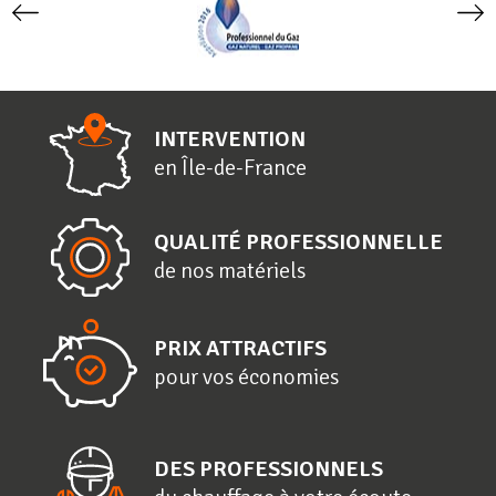
INTERVENTION
en
Î
le-de-
F
rance
QUALITÉ PROFESSIONNELLE
de nos matériels
PRIX ATTRACTIFS
pour vos économies
DES PROFESSIONNELS