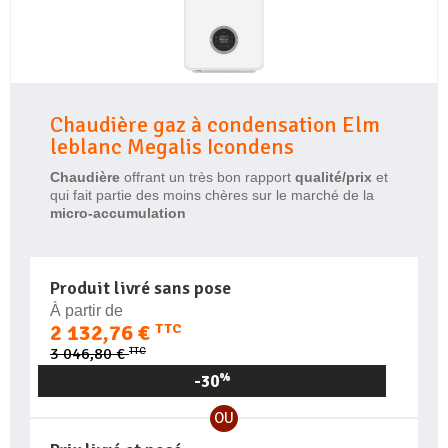
Chaudière gaz à condensation Elm
leblanc Megalis Icondens
Chaudière
offrant un très bon rapport
qualité/prix
et
qui fait partie des moins chères sur le marché de la
micro-accumulation
Produit livré sans pose
À partir de
2 132,76 €
TTC
TTC
3 046,80 €
-30
%
OU