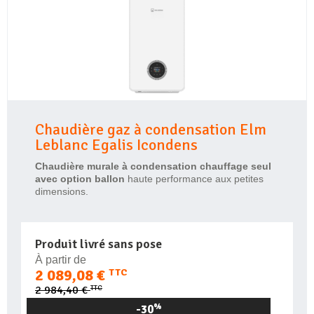
Chaudière gaz à condensation Elm
Leblanc Egalis Icondens
Chaudière murale à condensation chauffage seul
avec option ballon
haute performance aux petites
dimensions.
Produit livré sans pose
À partir de
2 089,08 €
TTC
TTC
2 984,40 €
-30
%