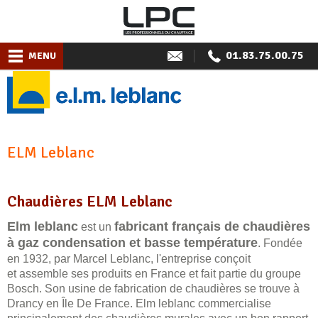
01.83.75.00.75
MENU
ELM Leblanc
Chaudières ELM Leblanc
Elm leblanc
fabricant français de chaudières
est un
à gaz condensation et basse température
. Fondée
en 1932, par Marcel Leblanc, l'entreprise conçoit
et assemble ses produits en France et fait partie du groupe
Bosch. Son usine de fabrication de chaudières se trouve à
Drancy en Île De France. Elm leblanc commercialise