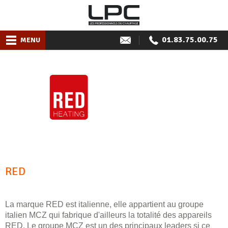
01.83.75.00.75
MENU
RED
La marque RED est italienne, elle appartient au groupe
italien MCZ qui fabrique d'ailleurs la totalité des appareils
RED. Le groupe MCZ est un des principaux leaders si ce