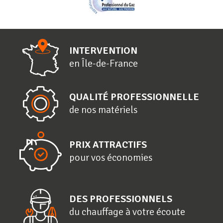
INTERVENTION
en
Î
le-de-
F
rance
QUALITÉ PROFESSIONNELLE
de nos matériels
PRIX ATTRACTIFS
pour vos économies
DES PROFESSIONNELS
du chauffage à votre écoute