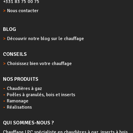
+331 83 75 00 75
Nous contacter
BLOG
Découvrir notre blog sur le chauffage
CONSEILS
Choisissez bien votre chauffage
NOS PRODUITS
Chaudières à gaz
Poêles à granulés, bois et inserts
Ramonage
Réalisations
QUI SOMMES-NOUS ?
Chauffage LPC spécialiste en chaudières à gaz, inserts à bois,