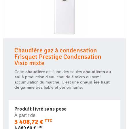
Chaudière gaz à condensation
Frisquet Prestige Condensation
Visio mixte
Cette
chaudière
est l'une des seules
chaudières au
sol
à production d'eau chaude à micro ou semi
accumulation du marché. C'est une
chaudière haut
de gamme
très fiable et performante.
Produit livré sans pose
À partir de
3 408,72 €
TTC
TTC
4 869,60 €