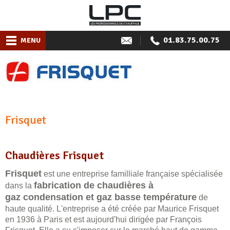
01.83.75.00.75
MENU
Frisquet
Chaudières Frisquet
Frisquet
est une entreprise familliale française spécialisée
fabrication de chaudières à
dans la
gaz condensation et gaz basse température
de
haute qualité. L'entreprise a été créée par Maurice Frisquet
en 1936 à Paris et est aujourd'hui dirigée par François