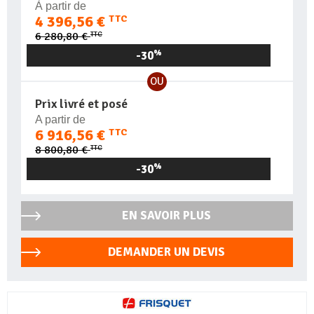
À partir de
4 396,56 €
TTC
TTC
6 280,80 €
-30
%
OU
Prix livré et posé
A partir de
6 916,56 €
TTC
TTC
8 800,80 €
-30
%
EN SAVOIR PLUS
DEMANDER UN DEVIS