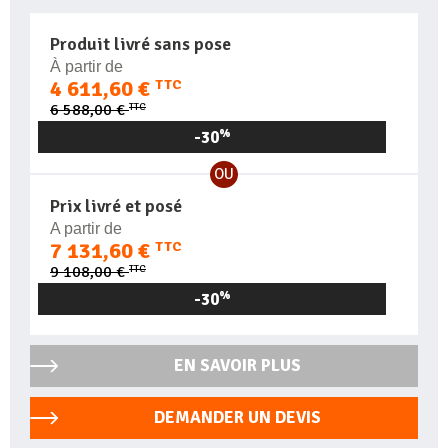
Produit livré sans pose
À partir de
4 611,60 €
TTC
TTC
6 588,00 €
-30
%
OU
Prix livré et posé
A partir de
7 131,60 €
TTC
TTC
9 108,00 €
-30
%
EN SAVOIR PLUS
DEMANDER UN DEVIS