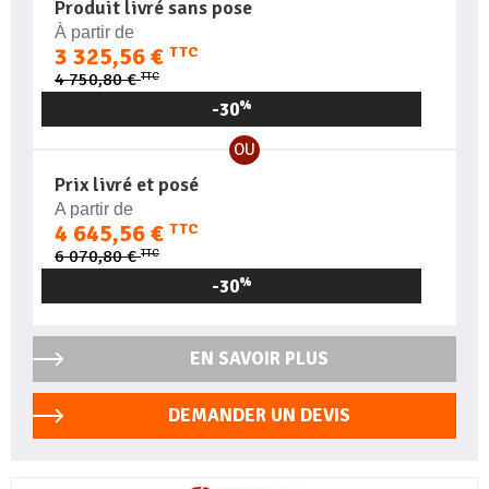
Produit livré sans pose
À partir de
3 325,56 €
TTC
TTC
4 750,80 €
-30
%
OU
Prix livré et posé
A partir de
4 645,56 €
TTC
TTC
6 070,80 €
-30
%
EN SAVOIR PLUS
DEMANDER UN DEVIS