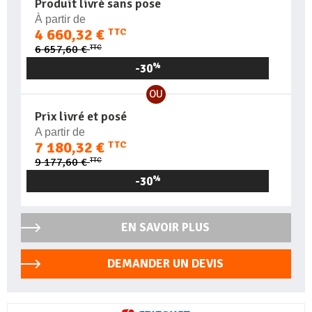
Produit livré sans pose
À partir de
4 660,32 €
TTC
TTC
6 657,60 €
-30
%
OU
Prix livré et posé
A partir de
7 180,32 €
TTC
TTC
9 177,60 €
-30
%
EN SAVOIR PLUS
DEMANDER UN DEVIS