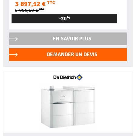
3 897,12 €
TTC
TTC
5 001,60 €
-30
%
EN SAVOIR PLUS
DEMANDER UN DEVIS