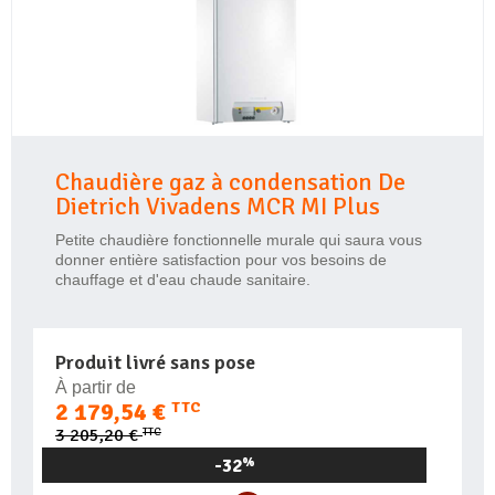
Chaudière gaz à condensation De
Dietrich Vivadens MCR MI Plus
Petite chaudière fonctionnelle murale qui saura vous
donner entière satisfaction pour vos besoins de
chauffage et d'eau chaude sanitaire.
Produit livré sans pose
À partir de
2 179,54 €
TTC
TTC
3 205,20 €
-32
%