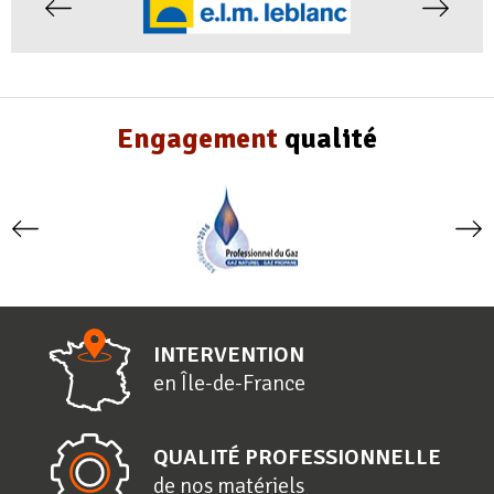
Engagement
qualité
INTERVENTION
en
Î
le-de-
F
rance
QUALITÉ PROFESSIONNELLE
de nos matériels