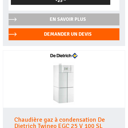
-25
EN SAVOIR PLUS
DEMANDER UN DEVIS
Chaudière gaz à condensation De
Dietrich Twineo EGC 25 V 100 SL