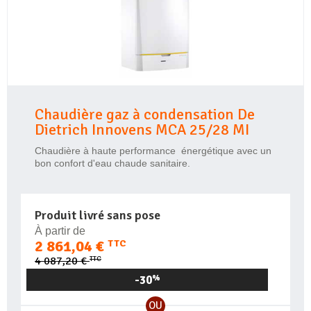
Chaudière gaz à condensation De
Dietrich Innovens MCA 25/28 MI
Chaudière à haute performance énergétique avec un
bon confort d'eau chaude sanitaire.
Produit livré sans pose
À partir de
2 861,04 €
TTC
TTC
4 087,20 €
-30
%
OU