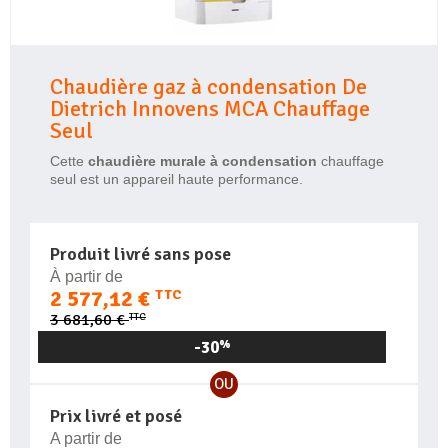
Chaudière gaz à condensation De
Dietrich Innovens MCA Chauffage
Seul
Cette
chaudière murale à condensation
chauffage
seul est un appareil haute performance.
Produit livré sans pose
À partir de
2 577,12 €
TTC
TTC
3 681,60 €
-30
%
OU
Prix livré et posé
A partir de