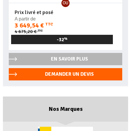
OU
Prix livré et posé
A partir de
3 649,54 €
TTC
TTC
4 675,20 €
-32
%
EN SAVOIR PLUS
DEMANDER UN DEVIS
Nos Marques