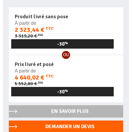
Produit livré sans pose
À partir de
2 323,44 €
TTC
TTC
3 319,20 €
-30
%
OU
Prix livré et posé
A partir de
4 640,02 €
TTC
TTC
5 552,80 €
-30
%
EN SAVOIR PLUS
DEMANDER UN DEVIS