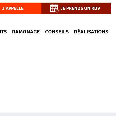
J'APPELLE
JE PRENDS UN RDV
RTS
RAMONAGE
CONSEILS
RÉALISATIONS