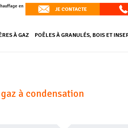
chauffage en
JE CONTACTE
ÈRES À GAZ
POÊLES À GRANULÉS, BOIS ET INSE
 gaz à condensation