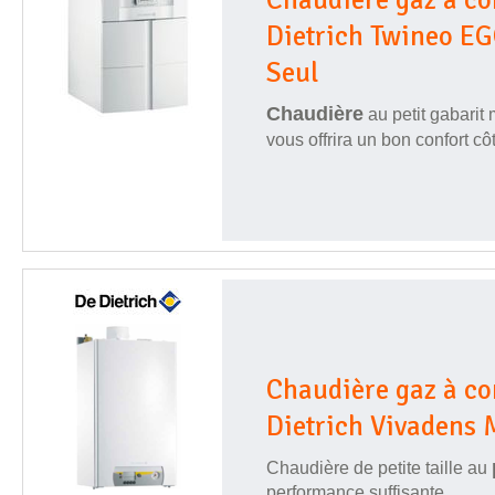
Dietrich Twineo E
Seul
Chaudière
au petit gabarit
vous offrira un bon confort c
Chaudière gaz à c
Dietrich Vivadens 
Chaudière de petite taille au
performance suffisante.