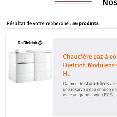
Nos
Résultat de votre recherche :
56 produits
Chaudière gaz à c
Dietrich Modulens
HL
chaudières
Gamme de
avec
une réserve d'eau chaude de
avec un grand confort ECS.