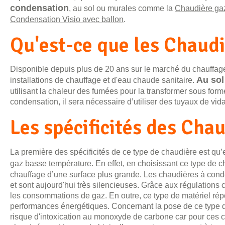
condensation
, au sol ou murales comme la
Chaudière gaz
Condensation Visio avec ballon
.
Qu'est-ce que les Chaudi
Disponible depuis plus de 20 ans sur le marché du chauffage
Au sol
installations de chauffage et d'eau chaude sanitaire.
utilisant la chaleur des fumées pour la transformer sous form
condensation, il sera nécessaire d’utiliser des tuyaux de v
Les spécificités des Cha
La première des spécificités de ce type de chaudière est qu’
gaz basse température
. En effet, en choisissant ce type de ch
chauffage d’une surface plus grande. Les chaudières à con
et sont aujourd'hui très silencieuses. Grâce aux régulations 
les consommations de gaz. En outre, ce type de matériel rép
performances énergétiques. Concernant la pose de ce type de
risque d'intoxication au monoxyde de carbone car pour ces c