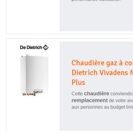
Chaudière gaz à c
Dietrich Vivadens
Plus
chaudière
Cette
conviendra
remplacement
de votre an
aux personnes au budget limi