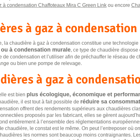
 à condensation Chaffoteaux Mira C Green Link
ou encore
Cha
ères à gaz à condensation
, la chaudière à gaz à condensation constitue une technologie p
 ou à condensation murale
, ce type de chaudière dispose
e de condensation et l’utiliser afin de préchauffer le réseau de 
idange ou bien une pompe de relevage.
udières à gaz à condensati
plus écologique, économique et performa
elle est bien
réduire sa consommat
audière, il est tout à fait possible de
densation offrent des rendements supérieurs aux chaudières c
connectées proposés par les fabricant, elles se gèrent aujourd'
ond entièrement à l’ensemble des réglementations européennes e
 chaudière, le constat est le même. On peut l’entreposer où on 
haudières les normes sont beaucoup moins contraignantes. Les g