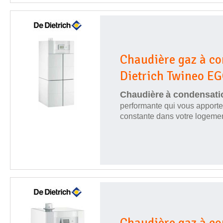
Chaudière gaz à c
Dietrich Twineo EG
Chaudière
à condensati
performante qui vous apport
constante dans votre logemen
Chaudière gaz à c