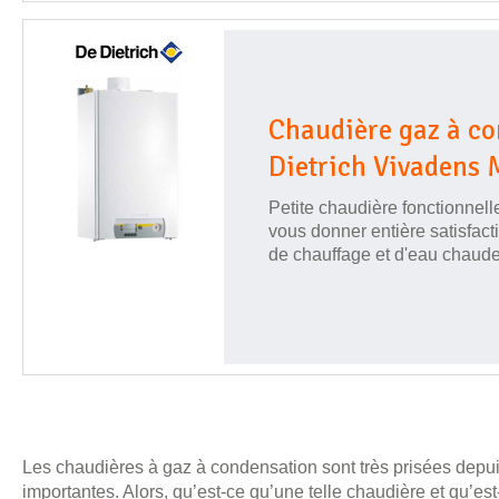
Chaudière gaz à c
Dietrich Vivadens 
Petite chaudière fonctionnell
vous donner entière satisfac
de chauffage et d'eau chaude 
Les chaudières à gaz à condensation sont très prisées depui
importantes. Alors, qu’est-ce qu’une telle chaudière et qu’e