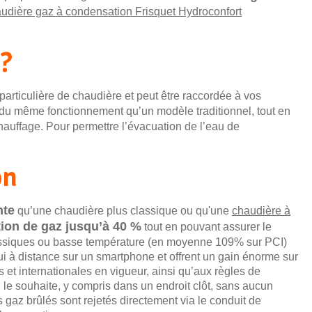
udière gaz à condensation Frisquet Hydroconfort
 ?
articulière de chaudière et peut être raccordée à vos
 du même fonctionnement qu’un modèle traditionnel, tout en
chauffage. Pour permettre l’évacuation de l’eau de
on
nte
qu’une chaudière plus classique ou qu'une
chaudière à
ion de gaz jusqu’à 40 %
tout en pouvant assurer le
lassiques ou basse température (en moyenne 109% sur PCI)
hui à distance sur un smartphone et offrent un gain énorme sur
t internationales en vigueur, ainsi qu’aux règles de
le souhaite, y compris dans un endroit clôt, sans aucun
az brûlés sont rejetés directement via le conduit de