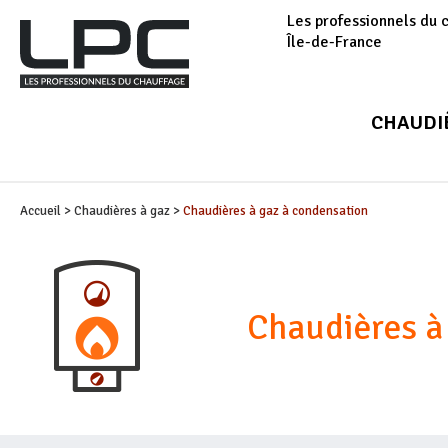
Les professionnels du 
Île-de-France
CHAUDI
Accueil
>
Chaudières à gaz
>
Chaudières à gaz à condensation
Chaudières à