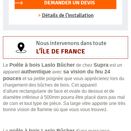
DEMANDER UN DEVIS
Détails de l'installation
Nous intervenons dans toute
L’ÎLE DE FRANCE
Poêle à bois Laslo Bûcher
Supra
Le
de chez
est un
authentique
sa vision du feu 24
appareil
avec
pouces
et sa petite poignée que vous apprécierez lors du
chargement des bûches de bois. Cet appareil
d'allure rectangulaire de face et ovale du dessus et de
diamètre inférieur à 500mm pourra être placé dans pas mal
de coin et tout type de pièce. Sa large vitre apporte une très
bonne vision de flamme où que vous vous trouvez.
poêle à bois Laslo Bûcher
Le
d'une puissance