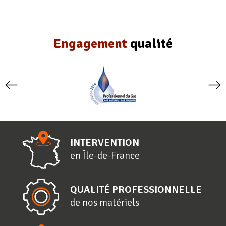
Engagement
qualité
INTERVENTION
en
Î
le-de-
F
rance
QUALITÉ PROFESSIONNELLE
de nos matériels