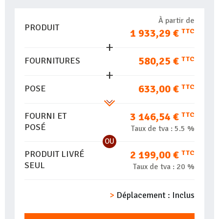
À partir de
PRODUIT
1 933,29 €
TTC
580,25 €
TTC
FOURNITURES
633,00 €
TTC
POSE
3 146,54 €
TTC
FOURNI ET
POSÉ
Taux de tva :
5.5 %
OU
2 199,00 €
TTC
PRODUIT LIVRÉ
SEUL
Taux de tva :
20 %
Déplacement :
Inclus