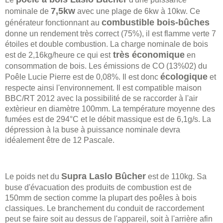
7,5kw
nominale de
avec une plage de 6kw à 10kw. Ce
combustible bois-bûches
générateur fonctionnant au
donne un rendement très correct (75%), il est flamme verte 7
étoiles et double combustion. La charge nominale de bois
très économique
est de 2,16kg/heure ce qui est
en
consommation de bois. Les émissions de CO (13%02) du
écologique
Poêle Lucie Pierre est de 0,08%. Il est donc
et
respecte ainsi l'environnement. Il est compatible maison
BBC/RT 2012 avec la possibilité de se raccorder à l'air
extèrieur en diamètre 100mm. La température moyenne des
fumées est de 294°C et le débit massique est de 6,1g/s. La
dépression à la buse à puissance nominale devra
idéalement être de 12 Pascale.
Supra Laslo Bûcher
Le poids net du
est de 110kg. Sa
buse d'évacuation des produits de combustion est de
150mm de section comme la plupart des poêles à bois
classiques. Le branchement du conduit de raccordement
peut se faire soit au dessus de l'appareil, soit à l'arrière afin