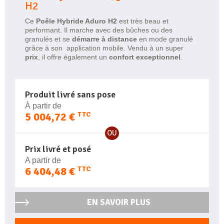
H2
Ce
Poêle Hybride Aduro H2
est très beau et
performant. Il marche avec des bûches ou des
granulés et se
démarre à distance
en mode granulé
grâce à son application mobile. Vendu à un super
prix
, il offre également un
confort exceptionnel
.
Produit livré sans pose
À partir de
5 004,72 €
TTC
OU
Prix livré et posé
A partir de
6 404,48 €
TTC
EN SAVOIR PLUS