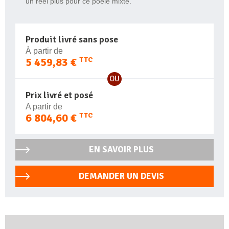
un réel plus pour ce pôele mixte.
Produit livré sans pose
À partir de
5 459,83 €
TTC
OU
Prix livré et posé
A partir de
6 804,60 €
TTC
EN SAVOIR PLUS
DEMANDER UN DEVIS