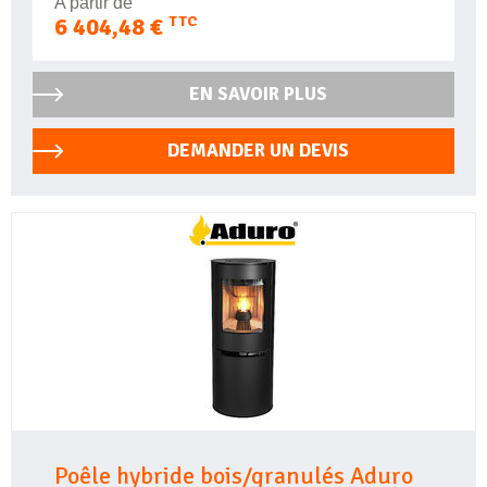
A partir de
6 404,48 €
TTC
EN SAVOIR PLUS
DEMANDER UN DEVIS
Poêle hybride bois/granulés Aduro