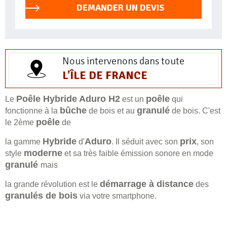
DEMANDER UN DEVIS
Nous intervenons dans toute
L’ÎLE DE FRANCE
Poêle Hybride Aduro H2
poêle
Le
est un
qui
bûche
granulé
fonctionne à la
de bois et au
de bois. C'est
poêle
le 2ème
de
Hybride
Aduro
prix
la gamme
d'
. Il séduit avec son
, son
moderne
style
et sa très faible émission sonore en mode
granulé
mais
démarrage à distance
la grande révolution est le
des
granulés de bois
via votre smartphone.