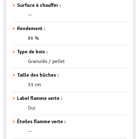
Surface à chauffer :
—
Rendement :
86 %
Type de bois :
Granulés / pellet
Taille des bûches :
33 cm
Label flamme verte :
Oui
Étoiles flamme verte :
—