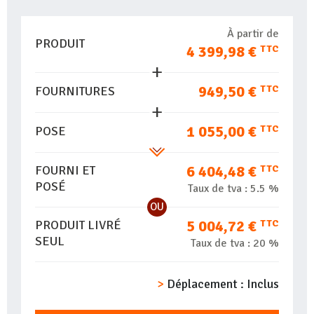
À partir de
PRODUIT
4 399,98 €
TTC
949,50 €
TTC
FOURNITURES
1 055,00 €
TTC
POSE
6 404,48 €
TTC
FOURNI ET
POSÉ
Taux de tva :
5.5 %
OU
5 004,72 €
TTC
PRODUIT LIVRÉ
SEUL
Taux de tva :
20 %
Déplacement :
Inclus