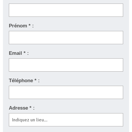
Prénom * :
Email * :
Téléphone * :
Adresse * :