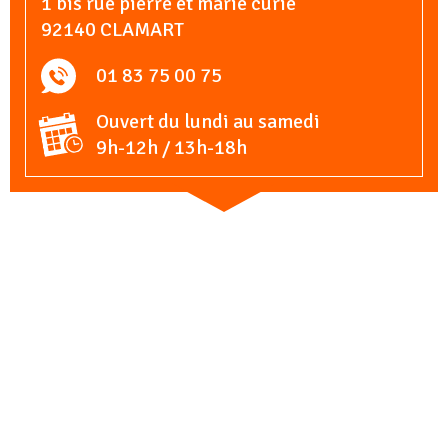
1 bis rue pierre et marie curie
92140 CLAMART
01 83 75 00 75
Ouvert du lundi au samedi
9h-12h / 13h-18h