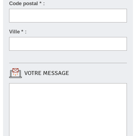
Code postal * :
Ville * :
VOTRE MESSAGE