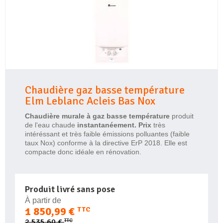
Chaudière gaz basse température
Elm Leblanc Acleis Bas Nox
Chaudière murale à gaz basse température
produit
de l'eau chaude
instantanéement. Prix
très
intéréssant et très faible émissions polluantes (faible
taux Nox) conforme à la directive ErP 2018. Elle est
compacte donc idéale en rénovation.
Produit livré sans pose
À partir de
1 850,99 €
TTC
TTC
2 535,60 €