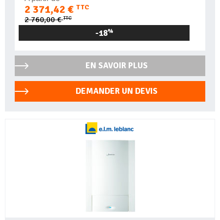
2 371,42 €
TTC
TTC
2 760,00 €
-18
%
EN SAVOIR PLUS
DEMANDER UN DEVIS