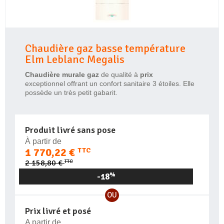
Chaudière gaz basse température
Elm Leblanc Megalis
Chaudière murale gaz
de qualité à
prix
exceptionnel offrant un confort sanitaire 3 étoiles. Elle
possède un très petit gabarit.
Produit livré sans pose
À partir de
1 770,22 €
TTC
TTC
2 158,80 €
-18
%
OU
Prix livré et posé
A partir de