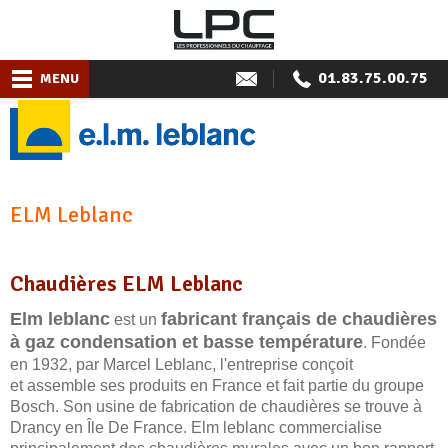
01.83.75.00.75
MENU
ELM Leblanc
Chaudières ELM Leblanc
Elm leblanc
fabricant français de chaudières
est un
à gaz condensation et basse température
. Fondée
en 1932, par Marcel Leblanc, l'entreprise conçoit
et assemble ses produits en France et fait partie du groupe
Bosch. Son usine de fabrication de chaudières se trouve à
Drancy en Île De France. Elm leblanc commercialise