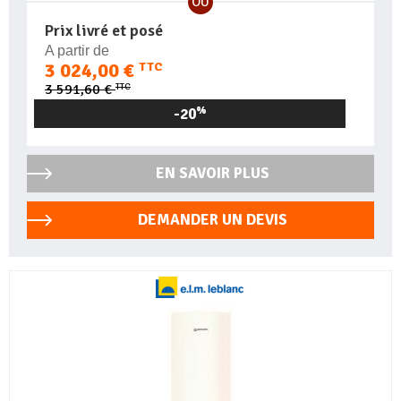
OU
Prix livré et posé
A partir de
3 024,00 €
TTC
TTC
3 591,60 €
-20
%
EN SAVOIR PLUS
DEMANDER UN DEVIS