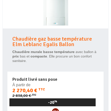
Chaudière gaz basse température
Elm Leblanc Egalis Ballon
Chaudière murale basse température
avec ballon à
prix
bas et
compacte
. Elle procure un bon confort
sanitaire.
Produit livré sans pose
À partir de
2 270,40 €
TTC
TTC
2 838,00 €
-20
%