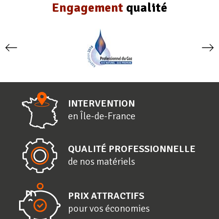
Engagement
qualité
INTERVENTION
en
Î
le-de-
F
rance
QUALITÉ PROFESSIONNELLE
de nos matériels
PRIX ATTRACTIFS
pour vos économies