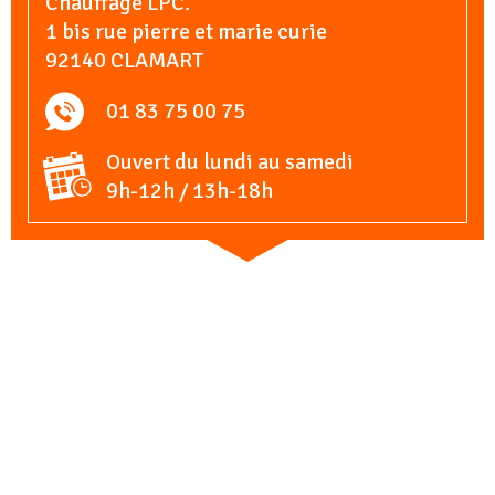
Chauffage LPC.
1 bis rue pierre et marie curie
92140 CLAMART
01 83 75 00 75
Ouvert du lundi au samedi
9h-12h / 13h-18h