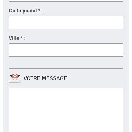
Code postal * :
Ville * :
VOTRE MESSAGE