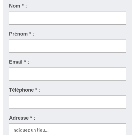
Nom * :
Prénom * :
Email * :
Téléphone * :
Adresse * :