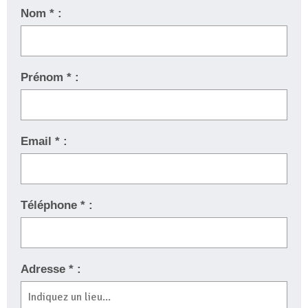
Nom * :
Prénom * :
Email * :
Téléphone * :
Adresse * :