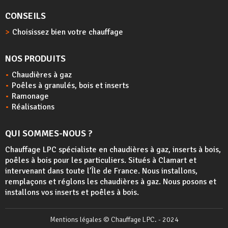
CONSEILS
Choisissez bien votre chauffage
NOS PRODUITS
Chaudières à gaz
Poêles à granulés, bois et inserts
Ramonage
Réalisations
QUI SOMMES-NOUS ?
Chauffage LPC spécialiste en chaudières à gaz, inserts à bois,
poêles à bois
pour les particuliers. Situés à Clamart et
intervenant dans toute l’Île de France. Nous installons,
remplaçons et réglons les chaudières à gaz. Nous posons et
installons vos inserts et poêles à bois.
Mentions légales
© Chauffage LPC. - 2024