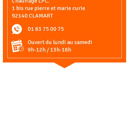
Chauffage LPC.
1 bis rue pierre et marie curie
92140 CLAMART
01 83 75 00 75
Ouvert du lundi au samedi
9h-12h / 13h-18h