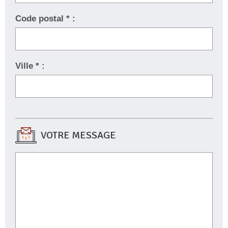
Code postal * :
Ville * :
VOTRE MESSAGE