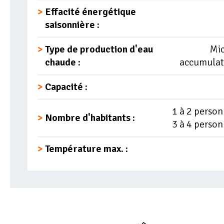
Effacité énergétique
saisonnière :
Type de production d'eau
Mic
chaude :
accumulat
Capacité :
1 à 2 perso
Nombre d'habitants :
3 à 4 perso
Température max. :