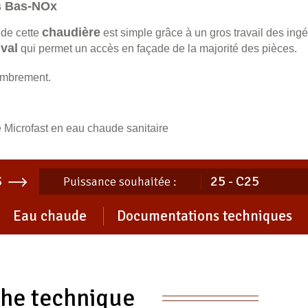
 Bas-NOx
chaudière
de cette
est simple grâce à un gros travail des ing
val
qui permet un accès en façade de la majorité des pièces.
ombrement.
 Microfast en eau chaude sanitaire
S
Puissance souhaitée :
Eau chaude
Documentations techniques
che technique