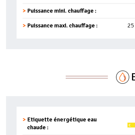
Puissance mini. chauffage :
Puissance maxi. chauffage :
25
Etiquette énergétique eau
chaude :