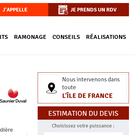
J'APPELLE
JE PRENDS UN RDV
RTS
RAMONAGE
CONSEILS
RÉALISATIONS
Nous intervenons dans
toute
L’ÎLE DE FRANCE
ESTIMATION DU DEVIS
Choisissez votre puissance :
dière