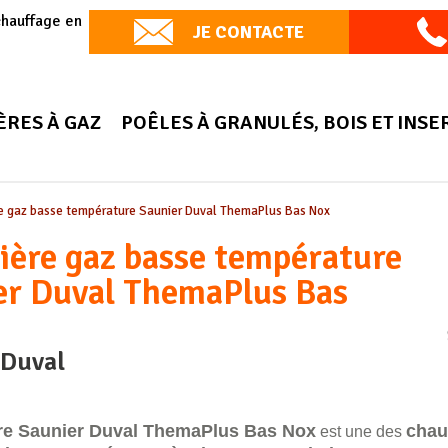
chauffage en
JE CONTACTE
ÈRES À GAZ
POÊLES À GRANULÉS, BOIS ET INSE
e gaz basse température Saunier Duval ThemaPlus Bas Nox
ière gaz basse température
er Duval ThemaPlus Bas
 Duval
re Saunier Duval ThemaPlus Bas Nox
chau
est une des