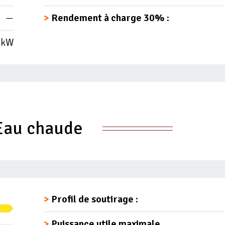
—
Rendement à charge 30% :
 kW
Eau chaude
Profil de soutirage :
Puissance utile maximale