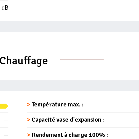
 dB
Chauffage
Température max. :
—
Capacité vase d'expansion :
—
Rendement à charge 100% :