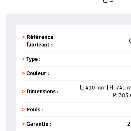
Référence
fabricant :
Type :
Couleur :
L: 410 mm | H: 740 
Dimensions :
P: 383
Poids :
Garantie :
2