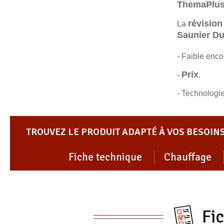
ThemaPlus
révision
La
Saunier Du
- Faible enc
Prix
-
.
- Technologie
TROUVEZ LE PRODUIT ADAPTÉ À VOS BESOIN
Fiche technique
Chauffage
Fi