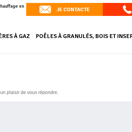
chauffage en
JE CONTACTE
ÈRES À GAZ
POÊLES À GRANULÉS, BOIS ET INSE
un plaisir de vous répondre.