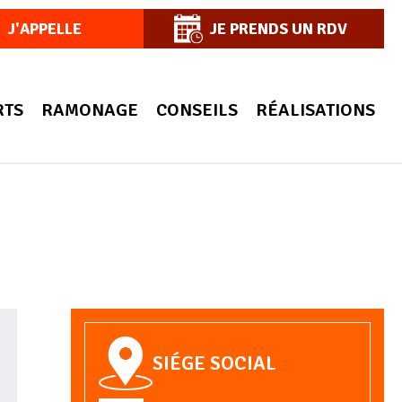
J'APPELLE
JE PRENDS UN RDV
RTS
RAMONAGE
CONSEILS
RÉALISATIONS
SIÉGE SOCIAL