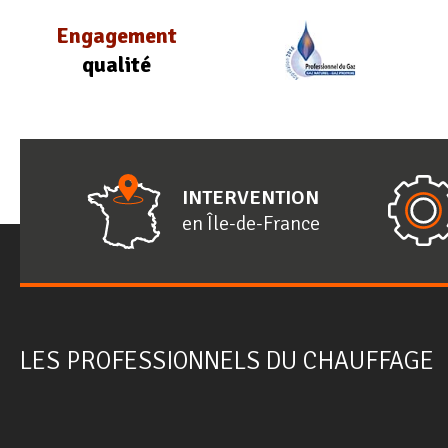
Engagement
qualité
INTERVENTION
en
Î
le-de-
F
rance
LES PROFESSIONNELS DU CHAUFFAGE