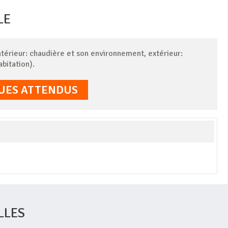
LE
intérieur: chaudière et son environnement, extérieur:
bitation).
VUES ATTENDUS
LLES