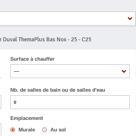
 Duval ThemaPlus Bas Nox - 25 - C25
Surface à chauffer
Nb. de salles de bain ou de salles d'eau
Emplacement
Murale
Au sol