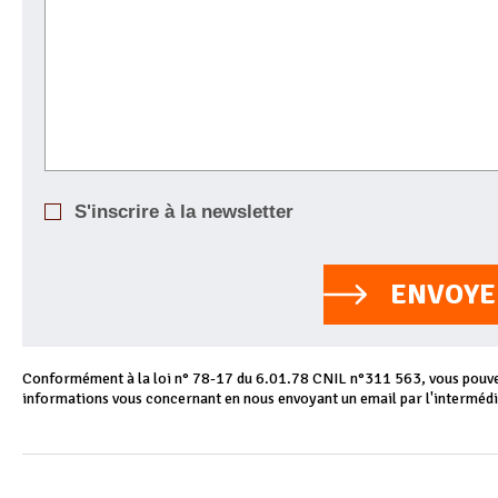
S'inscrire à la newsletter
ENVOYE
Conformément à la loi n° 78-17 du 6.01.78 CNIL n°311 563, vous pouvez
informations vous concernant en nous envoyant un email par l'intermédi