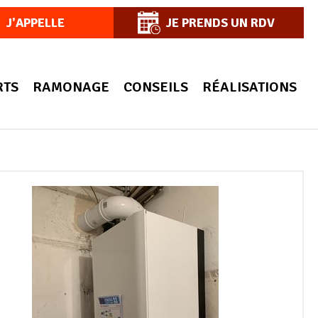
J'APPELLE
JE PRENDS UN RDV
RTS
RAMONAGE
CONSEILS
RÉALISATIONS