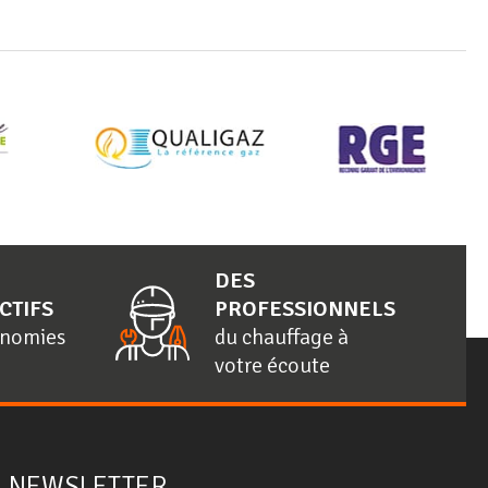
DES
CTIFS
PROFESSIONNELS
onomies
du chauffage à
votre écoute
NEWSLETTER