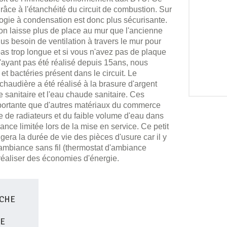
âce à l'étanchéité du circuit de combustion. Sur
ogie à condensation est donc plus sécurisante.
on laisse plus de place au mur que l'ancienne
lus besoin de ventilation à travers le mur pour
 pas trop longue et si vous n'avez pas de plaque
ayant pas été réalisé depuis 15ans, nous
 et bactéries présent dans le circuit. Le
haudière a été réalisé à la brasure d'argent
e sanitaire et l'eau chaude sanitaire. Ces
mportante que d'autres matériaux du commerce
 de radiateurs et du faible volume d'eau dans
sance limitée lors de la mise en service. Ce petit
era la durée de vie des pièces d'usure car il y
ambiance sans fil (thermostat d'ambiance
réaliser des économies d'énergie.
ICHE
E