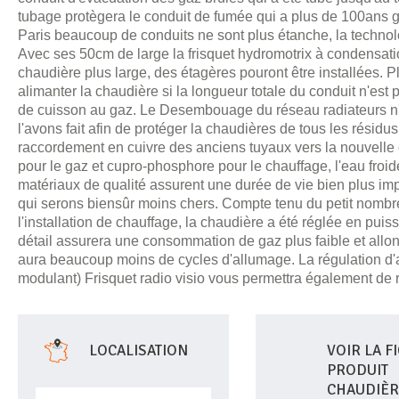
tubage protègera le conduit de fumée qui a plus de 100ans gr
Paris beaucoup de conduits ne sont plus étanche, la technol
Avec ses 50cm de large la frisquet hydromotrix à condensati
chaudière plus large, des étagères pouront être installées. P
alimanter la chaudière si la longueur totale du conduit n'est
de cuisson au gaz. Le Desembouage du réseau radiateurs n'
l'avons fait afin de protéger la chaudières de tous les résidus
raccordement en cuivre des anciens tuyaux vers la nouvelle c
pour le gaz et cupro-phosphore pour le chauffage, l'eau froid
matériaux de qualité assurent une durée de vie bien plus i
qui serons biensûr moins chers. Compte tenu du petit nombre
l'installation de chauffage, la chaudière a été réglée en puis
détail assurera une consommation de gaz plus faible et allong
aura beaucoup moins de cycles d'allumage. La régulation d'
modulant) Frisquet radio visio vous permettra également de 
LOCALISATION
VOIR LA F
PRODUIT
CHAUDIÈR