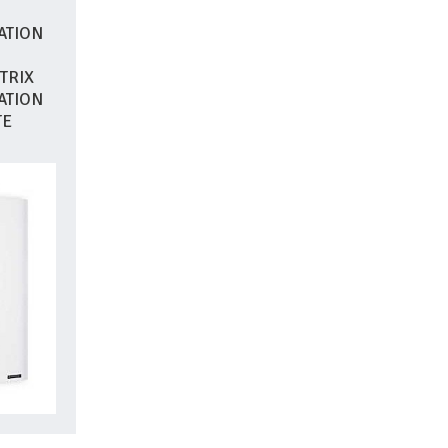
ATION
TRIX
ATION
TE