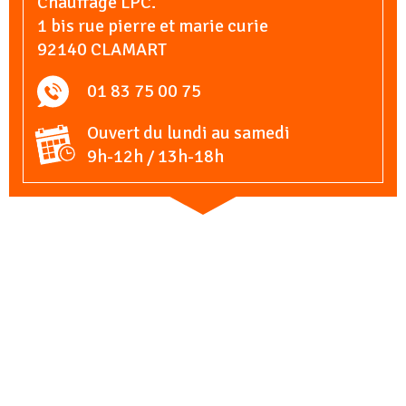
Chauffage LPC.
1 bis rue pierre et marie curie
92140 CLAMART
01 83 75 00 75
Ouvert du lundi au samedi
9h-12h / 13h-18h