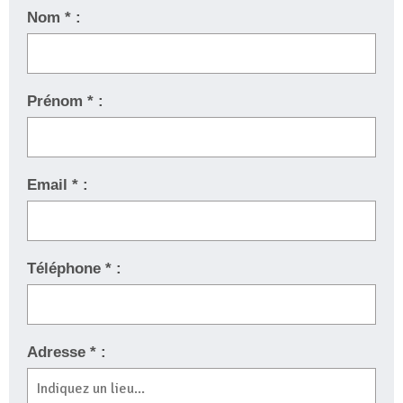
Nom * :
Prénom * :
Email * :
Téléphone * :
Adresse * :