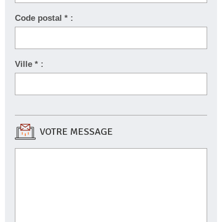
Code postal * :
Ville * :
VOTRE MESSAGE