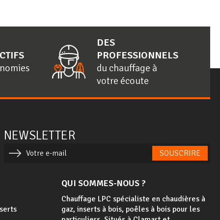
DES
CTIFS
PROFESSIONNELS
onomies
du chauffage à
votre écoute
NEWSLETTER
SOUSCRIRE
QUI SOMMES-NOUS ?
Chauffage LPC spécialiste en chaudières à
nserts
gaz, inserts à bois, poêles à bois
pour les
particuliers. Situés à Clamart et