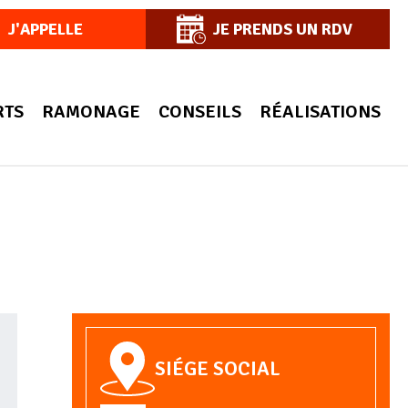
J'APPELLE
JE PRENDS UN RDV
RTS
RAMONAGE
CONSEILS
RÉALISATIONS
SIÉGE SOCIAL