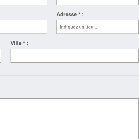
Adresse * :
Ville * :