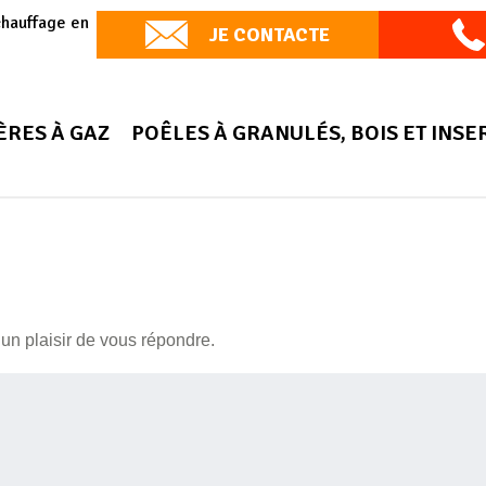
chauffage en
JE CONTACTE
ÈRES À GAZ
POÊLES À GRANULÉS, BOIS ET INSE
un plaisir de vous répondre.