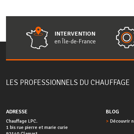
INTERVENTION
en
Î
le-de-
F
rance
LES PROFESSIONNELS DU CHAUFFAGE
ADRESSE
BLOG
Chauffage LPC.
Découvrir n
1 bis rue pierre et marie curie
92140 Clamart