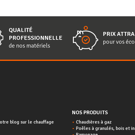
QUALITÉ
PRIX ATTRA
PROFESSIONNELLE
pour vos éc
de nos matériels
NOS PRODUITS
otre blog sur le chauffage
Chaudières à gaz
Poêles à granulés, bois et i
Ramonage