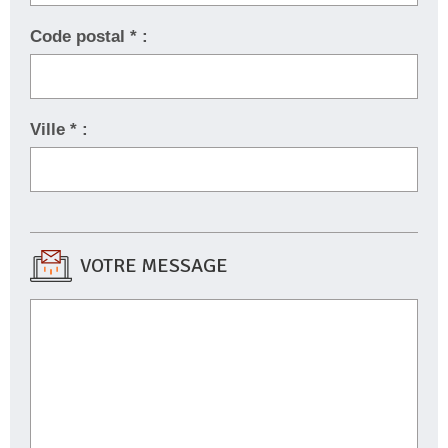
Code postal * :
Ville * :
VOTRE MESSAGE