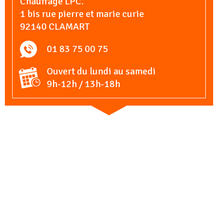
Chauffage LPC.
1 bis rue pierre et marie curie
92140 CLAMART
01 83 75 00 75
Ouvert du lundi au samedi
9h-12h / 13h-18h