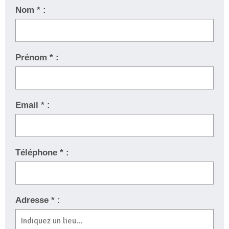
Nom * :
Prénom * :
Email * :
Téléphone * :
Adresse * :