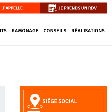
J'APPELLE
JE PRENDS UN RDV
RTS
RAMONAGE
CONSEILS
RÉALISATIONS
SIÉGE SOCIAL