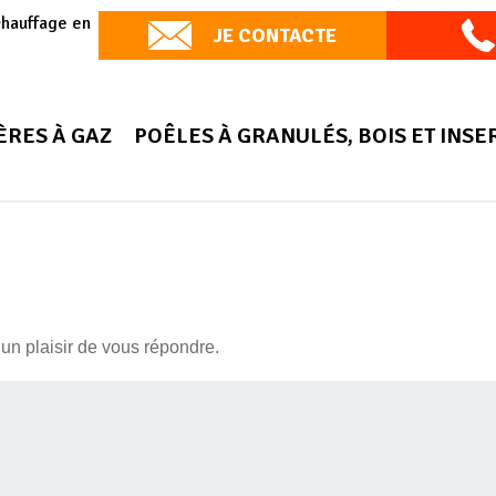
chauffage en
JE CONTACTE
ÈRES À GAZ
POÊLES À GRANULÉS, BOIS ET INSE
un plaisir de vous répondre.