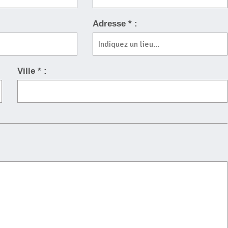
Adresse * :
Ville * :