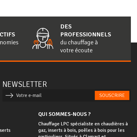
DES
CTIFS
PROFESSIONNELS
onomies
du chauffage à
votre écoute
NEWSLETTER
SOUSCRIRE
QUI SOMMES-NOUS ?
Chauffage LPC spécialiste en chaudières à
nserts
gaz, inserts à bois, poêles à bois
pour les
particuliers. Situés à Clamart et