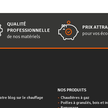
QUALITÉ
PRIX ATTRA
PROFESSIONNELLE
pour vos éc
de nos matériels
NOS PRODUITS
otre blog sur le chauffage
Chaudières à gaz
Poêles à granulés, bois et i
Ramonage