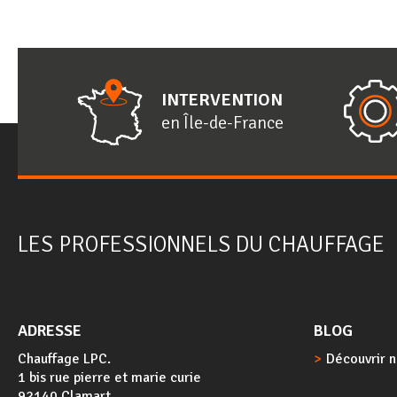
INTERVENTION
en
Î
le-de-
F
rance
LES PROFESSIONNELS DU CHAUFFAGE
ADRESSE
BLOG
Chauffage LPC.
Découvrir n
1 bis rue pierre et marie curie
92140 Clamart