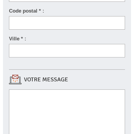
Code postal * :
Ville * :
VOTRE MESSAGE