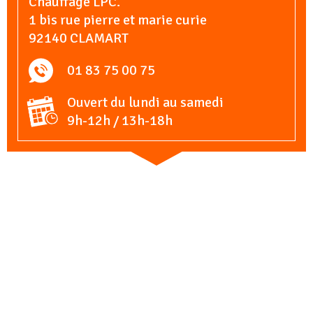
Chauffage LPC.
1 bis rue pierre et marie curie
92140 CLAMART
01 83 75 00 75
Ouvert du lundi au samedi
9h-12h / 13h-18h