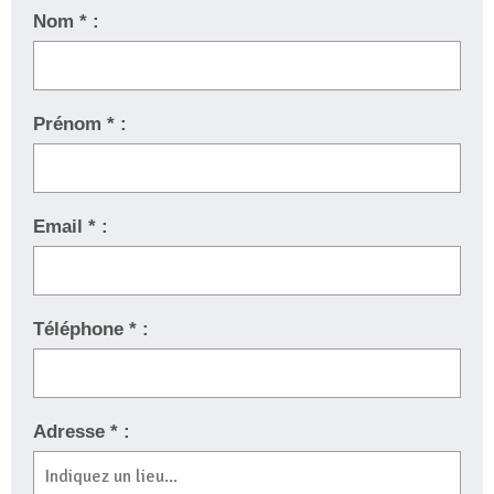
Nom * :
Prénom * :
Email * :
Téléphone * :
Adresse * :