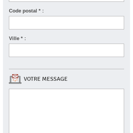
Code postal * :
Ville * :
VOTRE MESSAGE