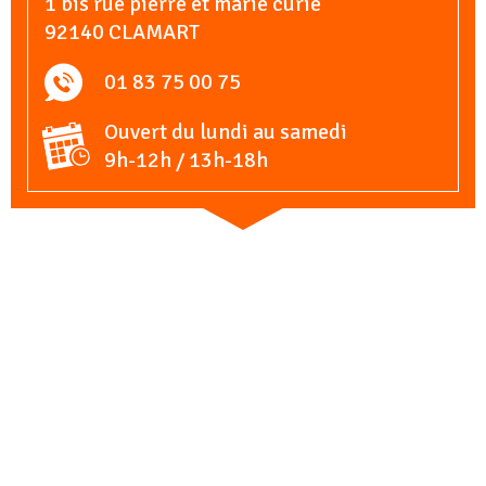
1 bis rue pierre et marie curie
92140 CLAMART
01 83 75 00 75
Ouvert du lundi au samedi
9h-12h / 13h-18h