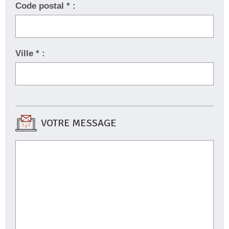
Code postal * :
Ville * :
VOTRE MESSAGE