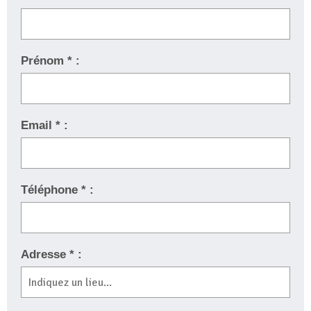
Prénom * :
Email * :
Téléphone * :
Adresse * :