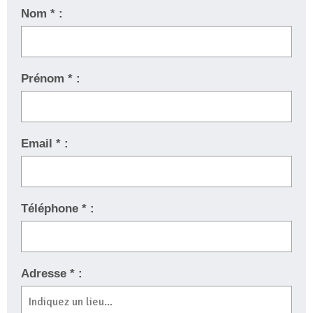
Nom * :
Prénom * :
Email * :
Téléphone * :
Adresse * :