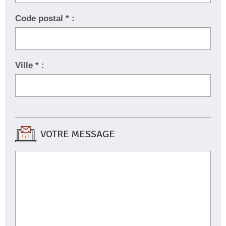
Code postal * :
Ville * :
VOTRE MESSAGE