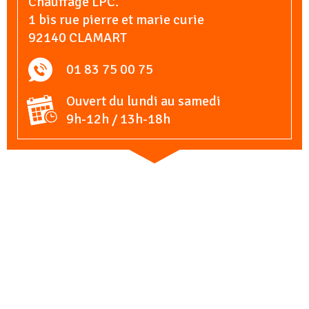
Chauffage LPC.
1 bis rue pierre et marie curie
92140 CLAMART
01 83 75 00 75
Ouvert du lundi au samedi
9h-12h / 13h-18h