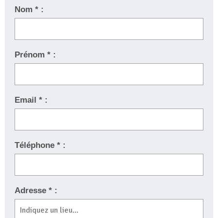
Nom * :
Prénom * :
Email * :
Téléphone * :
Adresse * :