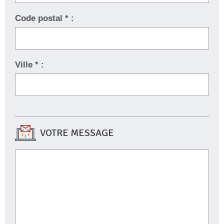
Code postal * :
Ville * :
VOTRE MESSAGE