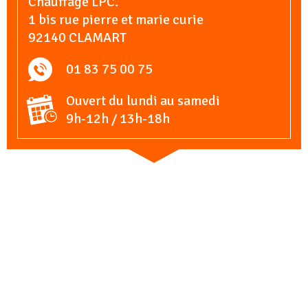
Chauffage LPC.
1 bis rue pierre et marie curie
92140 CLAMART
01 83 75 00 75
Ouvert du lundi au samedi
9h-12h / 13h-18h