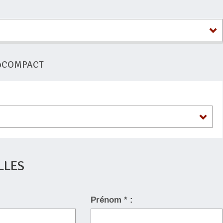
EcoCOMPACT
LLES
Prénom * :