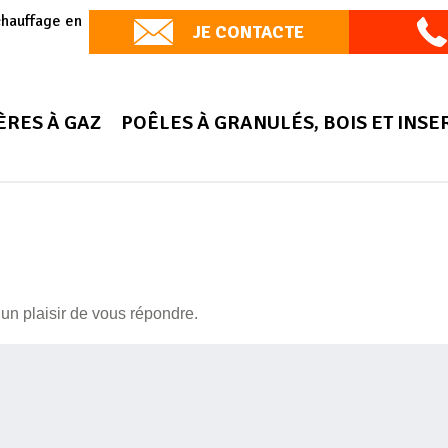
chauffage en
JE CONTACTE
ÈRES À GAZ
POÊLES À GRANULÉS, BOIS ET INSE
un plaisir de vous répondre.