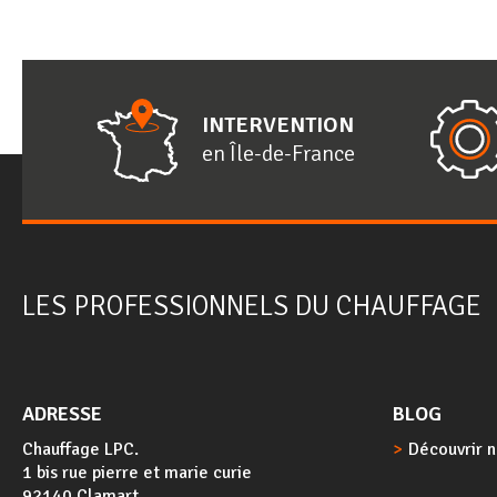
INTERVENTION
en
Î
le-de-
F
rance
LES PROFESSIONNELS DU CHAUFFAGE
ADRESSE
BLOG
Chauffage LPC.
Découvrir n
1 bis rue pierre et marie curie
92140 Clamart