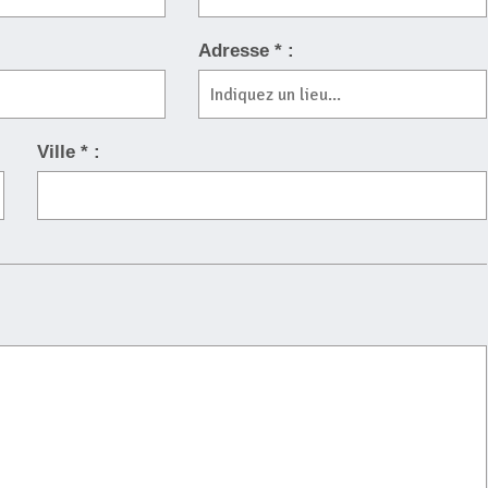
Adresse * :
Ville * :