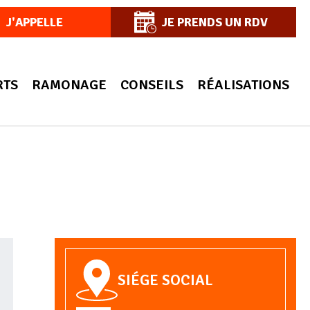
J'APPELLE
JE PRENDS UN RDV
RTS
RAMONAGE
CONSEILS
RÉALISATIONS
SIÉGE SOCIAL