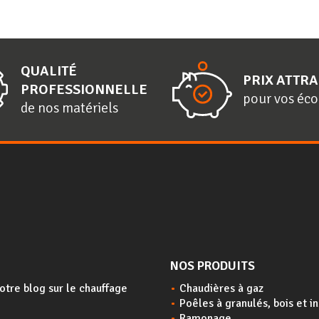
QUALITÉ
PRIX ATTRA
PROFESSIONNELLE
pour vos éc
de nos matériels
NOS PRODUITS
otre blog sur le chauffage
Chaudières à gaz
Poêles à granulés, bois et i
Ramonage