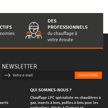
DES
CTIFS
PROFESSIONNELS
onomies
du chauffage à
votre écoute
NEWSLETTER
SOUSCRIRE
QUI SOMMES-NOUS ?
Chauffage LPC spécialiste en chaudières à
nserts
gaz, inserts à bois, poêles à bois
pour les
particuliers. Situés à Clamart et