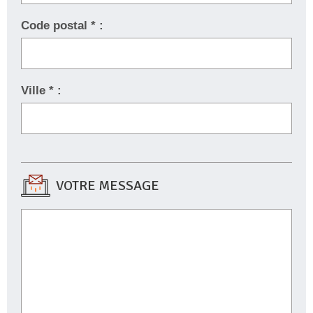
Code postal * :
Ville * :
VOTRE MESSAGE