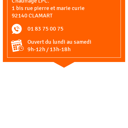
Chauffage LPC.
1 bis rue pierre et marie curie
92140 CLAMART
01 83 75 00 75
Ouvert du lundi au samedi
9h-12h / 13h-18h