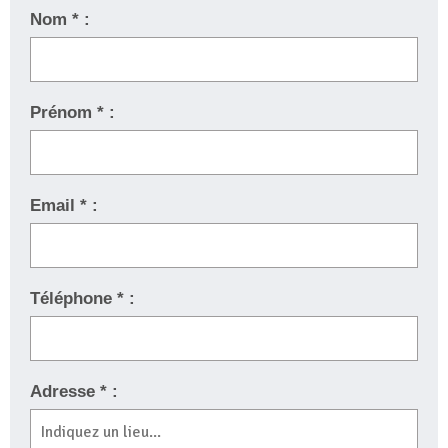
Nom * :
Prénom * :
Email * :
Téléphone * :
Adresse * :