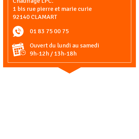
Chauffage LPC.
1 bis rue pierre et marie curie
92140 CLAMART
01 83 75 00 75
Ouvert du lundi au samedi
9h-12h / 13h-18h