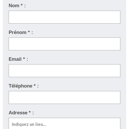
Nom * :
Prénom * :
Email * :
Téléphone * :
Adresse * :