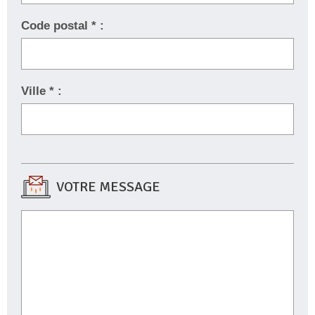
Code postal * :
Ville * :
VOTRE MESSAGE