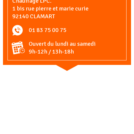
Chauffage LPC.
1 bis rue pierre et marie curie
92140 CLAMART
01 83 75 00 75
Ouvert du lundi au samedi
9h-12h / 13h-18h