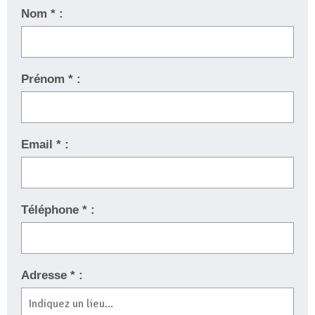
Nom * :
Prénom * :
Email * :
Téléphone * :
Adresse * :