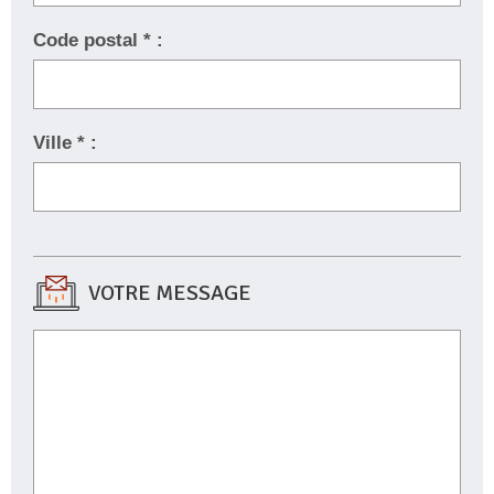
Code postal * :
Ville * :
VOTRE MESSAGE