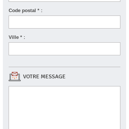
Code postal * :
Ville * :
VOTRE MESSAGE