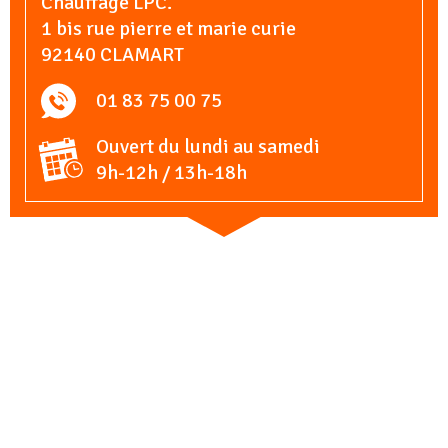
Chauffage LPC.
1 bis rue pierre et marie curie
92140 CLAMART
01 83 75 00 75
Ouvert du lundi au samedi
9h-12h / 13h-18h