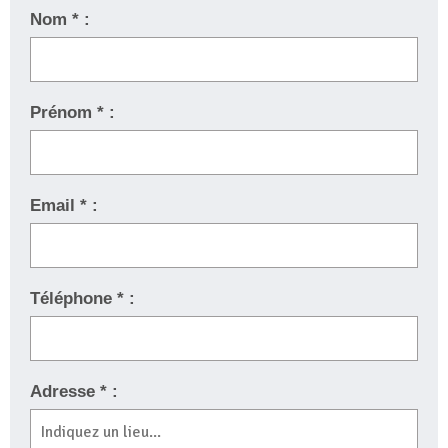
Nom * :
Prénom * :
Email * :
Téléphone * :
Adresse * :