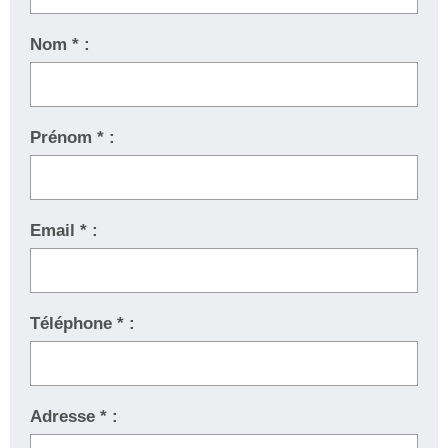
Nom * :
Prénom * :
Email * :
Téléphone * :
Adresse * :