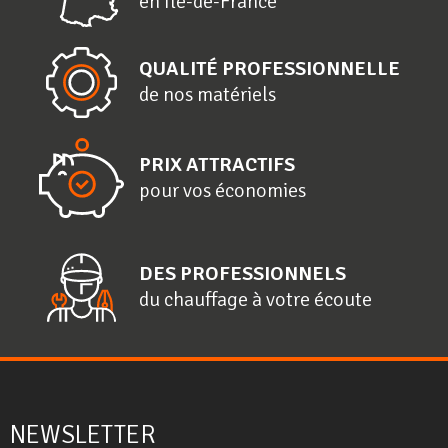
en
Î
le-de-
F
rance
QUALITÉ PROFESSIONNELLE
de nos matériels
PRIX ATTRACTIFS
pour vos économies
DES PROFESSIONNELS
du chauffage à votre écoute
NEWSLETTER