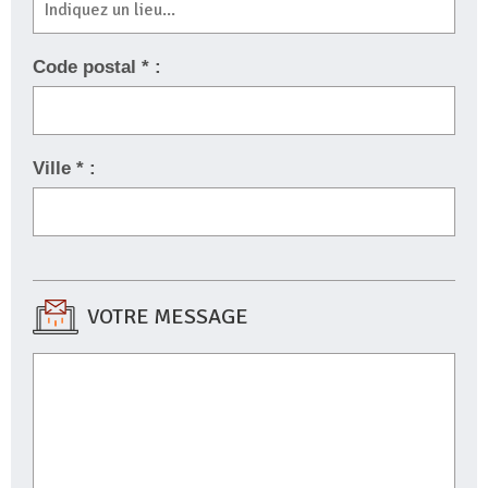
Code postal * :
Ville * :
VOTRE MESSAGE