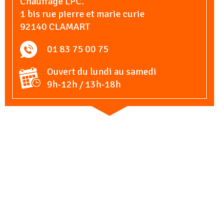
Chauffage LPC.
1 bis rue pierre et marie curie
92140 CLAMART
01 83 75 00 75
Ouvert du lundi au samedi
9h-12h / 13h-18h