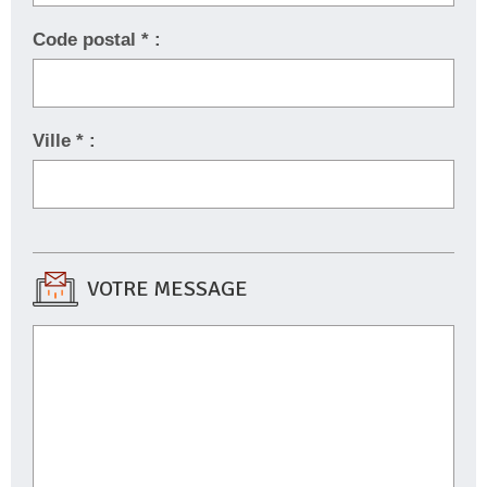
Code postal * :
Ville * :
VOTRE MESSAGE