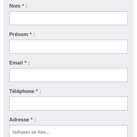
Nom * :
Prénom * :
Email * :
Téléphone * :
Adresse * :