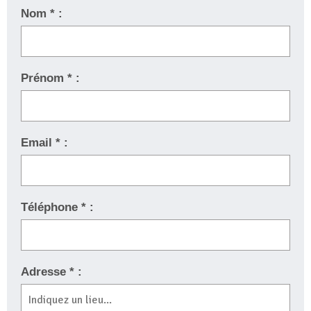
Nom * :
Prénom * :
Email * :
Téléphone * :
Adresse * :