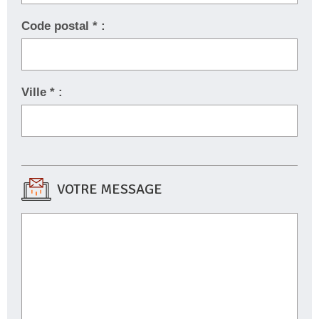
Code postal * :
Ville * :
VOTRE MESSAGE