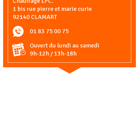
Chauffage LPC.
1 bis rue pierre et marie curie
92140 CLAMART
01 83 75 00 75
Ouvert du lundi au samedi
9h-12h / 13h-18h