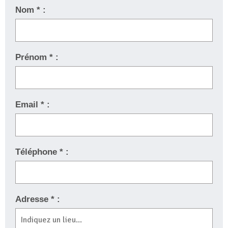
Nom * :
Prénom * :
Email * :
Téléphone * :
Adresse * :