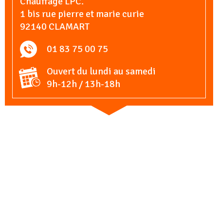
Chauffage LPC.
1 bis rue pierre et marie curie
92140 CLAMART
01 83 75 00 75
Ouvert du lundi au samedi
9h-12h / 13h-18h