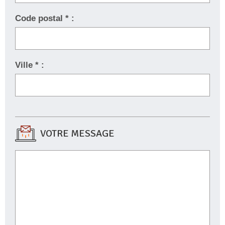
Code postal * :
Ville * :
VOTRE MESSAGE