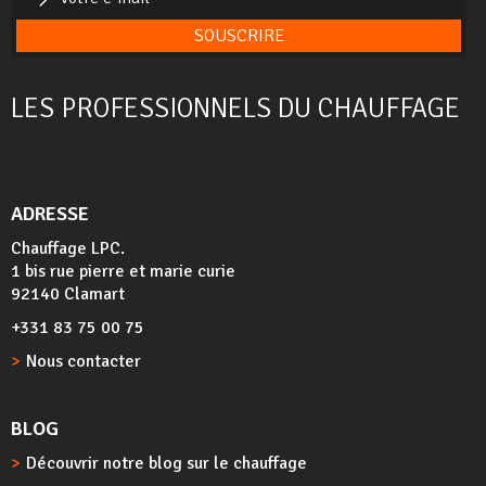
SOUSCRIRE
LES PROFESSIONNELS DU CHAUFFAGE
ADRESSE
Chauffage LPC.
1 bis rue pierre et marie curie
92140 Clamart
+331 83 75 00 75
Nous contacter
BLOG
Découvrir notre blog sur le chauffage