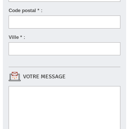
Code postal * :
Ville * :
VOTRE MESSAGE