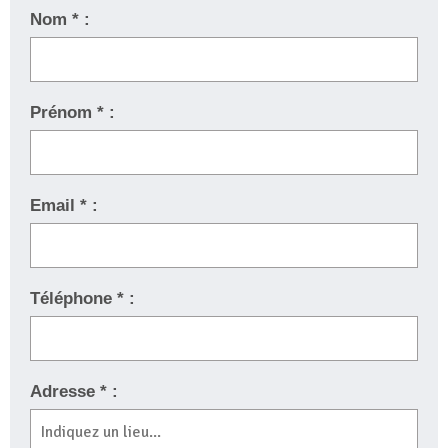
Nom * :
Prénom * :
Email * :
Téléphone * :
Adresse * :