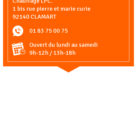
Chauffage LPC.
1 bis rue pierre et marie curie
92140 CLAMART
01 83 75 00 75
Ouvert du lundi au samedi
9h-12h / 13h-18h