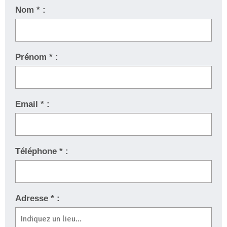
Nom * :
Prénom * :
Email * :
Téléphone * :
Adresse * :