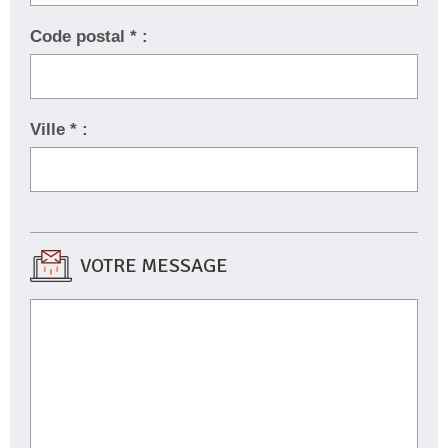
Code postal * :
Ville * :
VOTRE MESSAGE