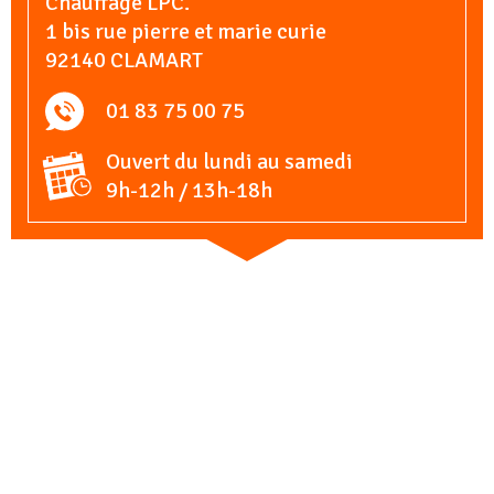
Chauffage LPC.
1 bis rue pierre et marie curie
92140 CLAMART
01 83 75 00 75
Ouvert du lundi au samedi
9h-12h / 13h-18h