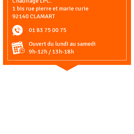
Chauffage LPC.
1 bis rue pierre et marie curie
92140 CLAMART
01 83 75 00 75
Ouvert du lundi au samedi
9h-12h / 13h-18h