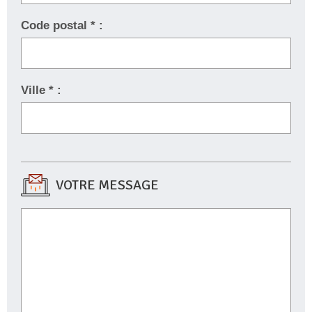
Code postal * :
Ville * :
VOTRE MESSAGE