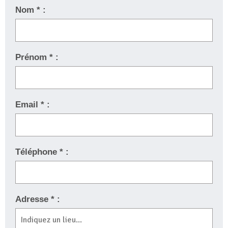
Nom * :
Prénom * :
Email * :
Téléphone * :
Adresse * :