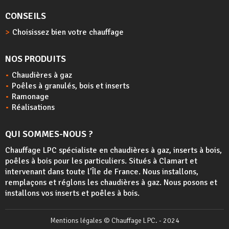
CONSEILS
Choisissez bien votre chauffage
NOS PRODUITS
Chaudières à gaz
Poêles à granulés, bois et inserts
Ramonage
Réalisations
QUI SOMMES-NOUS ?
Chauffage LPC spécialiste en chaudières à gaz, inserts à bois,
poêles à bois
pour les particuliers. Situés à Clamart et
intervenant dans toute l’Île de France. Nous installons,
remplaçons et réglons les chaudières à gaz. Nous posons et
installons vos inserts et poêles à bois.
Mentions légales
© Chauffage LPC. - 2024