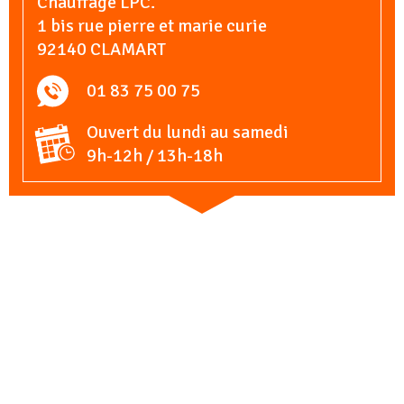
Chauffage LPC.
1 bis rue pierre et marie curie
92140 CLAMART
01 83 75 00 75
Ouvert du lundi au samedi
9h-12h / 13h-18h