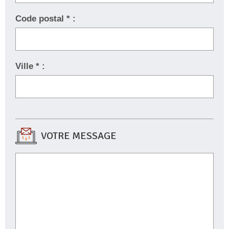
Code postal * :
Ville * :
VOTRE MESSAGE