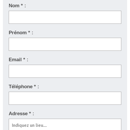
Nom * :
Prénom * :
Email * :
Téléphone * :
Adresse * :