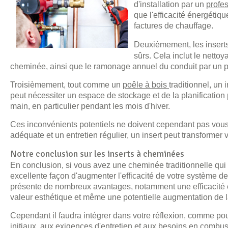
d'installation par un
profe
que l'efficacité énergétiqu
factures de chauffage.
Deuxièmement, les insert
sûrs. Cela inclut le nettoy
cheminée, ainsi que le ramonage annuel du conduit par un p
Troisièmement, tout comme un
poêle à bois
traditionnel, un
peut nécessiter un espace de stockage et de la planification
main, en particulier pendant les mois d'hiver.
Ces inconvénients potentiels ne doivent cependant pas vous
adéquate et un entretien régulier, un insert peut transform
Notre conclusion sur les inserts à cheminées
En conclusion, si vous avez une cheminée traditionnelle qui 
excellente façon d'augmenter l'efficacité de votre système d
présente de nombreux avantages, notamment une efficacité éne
valeur esthétique et même une potentielle augmentation de l
Cependant il faudra intégrer dans votre réflexion, comme pour 
initiaux, aux exigences d'entretien et aux besoins en combus