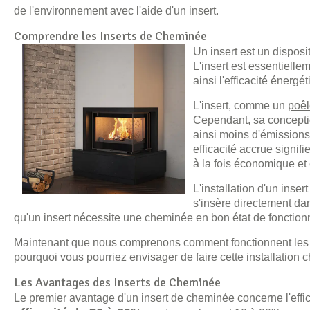
de l'environnement avec l'aide d'un insert.
Comprendre les Inserts de Cheminée
Un insert est un disposi
L'insert est essentielle
ainsi l'efficacité énerg
L'insert, comme un
poêl
Cependant, sa concepti
ainsi moins d'émissions
efficacité accrue signif
à la fois économique et
L'installation d'un inse
s'insère directement dan
qu'un insert nécessite une cheminée en bon état de fonctio
Maintenant que nous comprenons comment fonctionnent les in
pourquoi vous pourriez envisager de faire cette installation 
Les Avantages des Inserts de Cheminée
Le premier avantage d'un insert de cheminée concerne l'effic