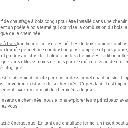
tif de chauffage à bois conçu pour être installé dans une chemin
ment un poêle à bois fermé qui optimise la combustion du bois, 
étique de la cheminée.
e à bois
traditionnel, utilise des bûches de bois comme combust
on fermée permet une combustion plus complète et plus propre
 et produisant plus de chaleur que les cheminées traditionnelles
ie que vous utilisez moins de bois pour le même niveau de chaleu
 écologique.
rt est relativement simple pour un
professionnel chauffagiste
. L'
s l'ouverture existante de la cheminée. Cependant, il est import
nnement, avec un conduit de cheminée adéquat.
serts de cheminée, nous allons explorer leurs principaux ava
chez vous.
acité énergétique. En tant que chauffage fermé, un insert peut a