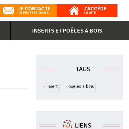
JE CONTACTE
J'ACCÈDE
LE PROFESSIONNEL
AU SITE
INSERTS ET POÊLES À BOIS
TAGS
insert
poêles à bois
LIENS