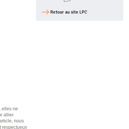
Retour au site LPC
 elles ne
 allier
article, nous
et respectueux