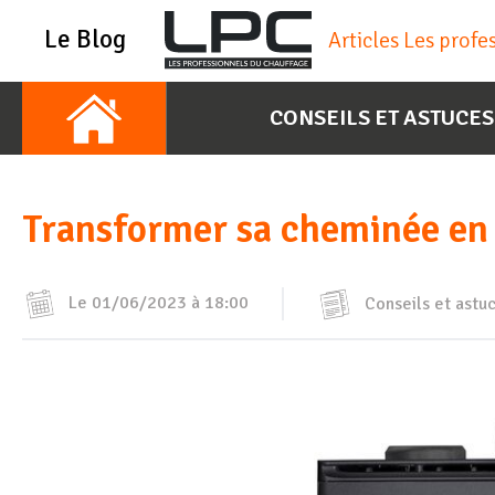
Le Blog
Articles Les prof
CONSEILS ET ASTUCES
Transformer sa cheminée en 
Le 01/06/2023 à 18:00
Conseils et astu