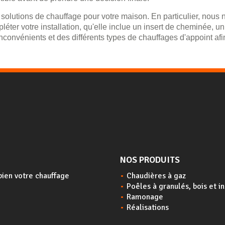
solutions de chauffage pour votre maison. En particulier, nous 
éter votre installation, qu'elle inclue un insert de cheminée, u
convénients et des différents types de chauffages d'appoint af
NOS PRODUITS
bien votre chauffage
Chaudières à gaz
Poêles à granulés, bois et i
Ramonage
Réalisations