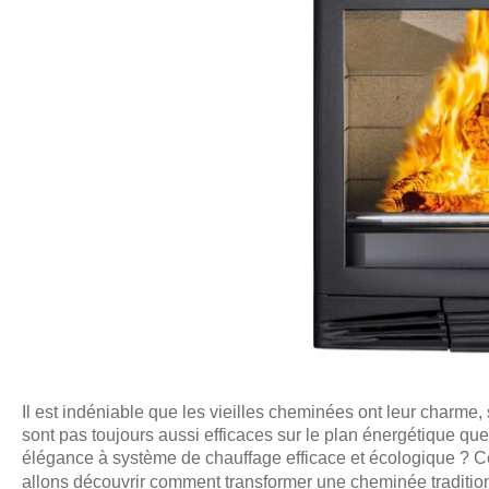
Il est indéniable que les vieilles cheminées ont leur charme,
sont pas toujours aussi efficaces sur le plan énergétique que 
élégance à système de chauffage efficace et écologique ? Ce
allons découvrir comment transformer une cheminée traditio