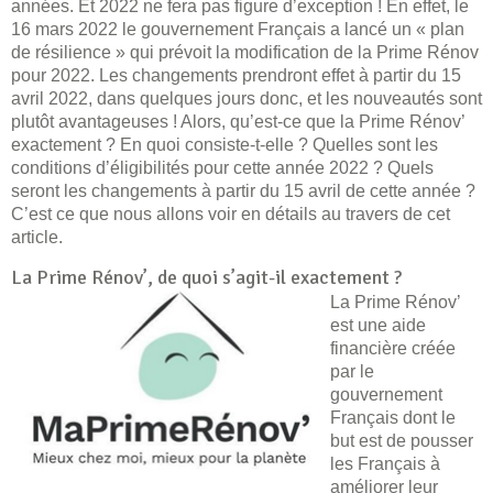
années. Et 2022 ne fera pas figure d’exception ! En effet, le
16 mars 2022 le gouvernement Français a lancé un « plan
de résilience » qui prévoit la modification de la Prime Rénov
pour 2022. Les changements prendront effet à partir du 15
avril 2022, dans quelques jours donc, et les nouveautés sont
plutôt avantageuses ! Alors, qu’est-ce que la Prime Rénov’
exactement ? En quoi consiste-t-elle ? Quelles sont les
conditions d’éligibilités pour cette année 2022 ? Quels
seront les changements à partir du 15 avril de cette année ?
C’est ce que nous allons voir en détails au travers de cet
article.
La Prime Rénov’, de quoi s’agit-il exactement ?
La Prime Rénov’
est une aide
financière créée
par le
gouvernement
Français dont le
but est de pousser
les Français à
améliorer leur