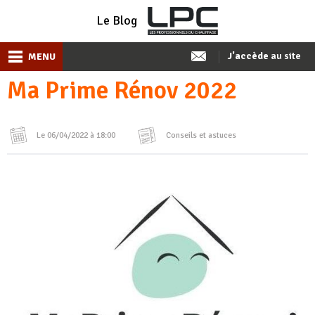
Le Blog
J'accède
au site
MENU
Ma Prime Rénov 2022
Le 06/04/2022 à 18:00
Conseils et astuces