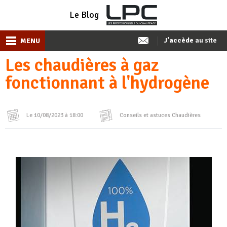
Le Blog
J'accède
au site
MENU
Les chaudières à gaz
fonctionnant à l'hydrogène
Le 10/08/2023 à 18:00
Conseils et astuces
Chaudières