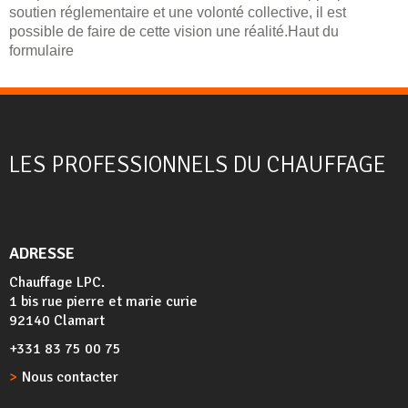
soutien réglementaire et une volonté collective, il est
possible de faire de cette vision une réalité.Haut du
formulaire
LES PROFESSIONNELS DU CHAUFFAGE
ADRESSE
Chauffage LPC.
1 bis rue pierre et marie curie
92140 Clamart
+331 83 75 00 75
Nous contacter