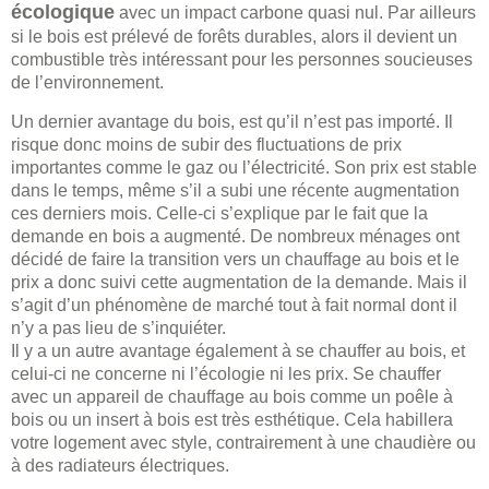
écologique
avec un impact carbone quasi nul. Par ailleurs
si le bois est prélevé de forêts durables, alors il devient un
combustible très intéressant pour les personnes soucieuses
de l’environnement.
Un dernier avantage du bois, est qu’il n’est pas importé. Il
risque donc moins de subir des fluctuations de prix
importantes comme le gaz ou l’électricité. Son prix est stable
dans le temps, même s’il a subi une récente augmentation
ces derniers mois. Celle-ci s’explique par le fait que la
demande en bois a augmenté. De nombreux ménages ont
décidé de faire la transition vers un chauffage au bois et le
prix a donc suivi cette augmentation de la demande. Mais il
s’agit d’un phénomène de marché tout à fait normal dont il
n’y a pas lieu de s’inquiéter.
Il y a un autre avantage également à se chauffer au bois, et
celui-ci ne concerne ni l’écologie ni les prix. Se chauffer
avec un appareil de chauffage au bois comme un poêle à
bois ou un insert à bois est très esthétique. Cela habillera
votre logement avec style, contrairement à une chaudière ou
à des radiateurs électriques.