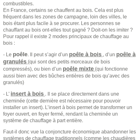
combustibles.
En France, certains se chauffent au bois. Cela est plus
fréquent dans les zones de campagne, loin des villes, le
bois étant plus facile à se procurer. Les personnes se
chauffant au bois ont-elles tout gagné ? Doit-on les imiter ?
Pour rappel il existe 2 modes principaux de chauffage au
bois :
poêle
poêle à bois
poêle à
- Le
. Il peut s’agir d’un
, d’un
granulés
(qui sont des petits morceaux de bois
poêle mixte
compressés), ou bien d’un
(qui fonctionne
aussi bien avec des bûches entières de bois qu’avec des
granulés)
insert à bois
- L’
. Il se place directement dans une
cheminée (cette dernière est nécessaire pour pouvoir
installer un insert). L’insert à bois permet de transformer un
foyer ouvert, en foyer fermé, rendant la cheminée un
système de chauffage à part entière.
Faut-il donc vue la conjoncture économique abandonner les
systèmes de chauffage traditionnels (comme les chaudières