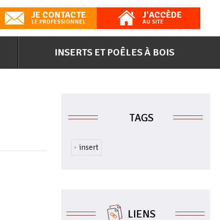
JE CONTACTE
J'ACCÈDE
LE PROFESSIONNEL
AU SITE
INSERTS ET POÊLES À BOIS
TAGS
insert
LIENS