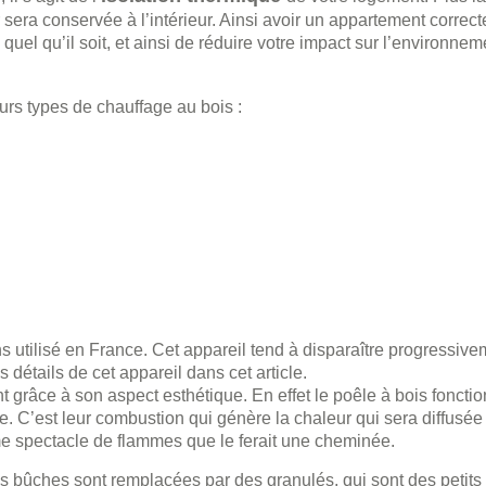
sera conservée à l’intérieur. Ainsi avoir un appartement correc
el qu’il soit, et ainsi de réduire votre impact sur l’environnem
eurs types de chauffage au bois :
s utilisé en France. Cet appareil tend à disparaître progressiv
détails de cet appareil dans cet article.
grâce à son aspect esthétique. En effet le poêle à bois foncti
. C’est leur combustion qui génère la chaleur qui sera diffusée
me spectacle de flammes que le ferait une cheminée.
Les bûches sont remplacées par des granulés, qui sont des petit