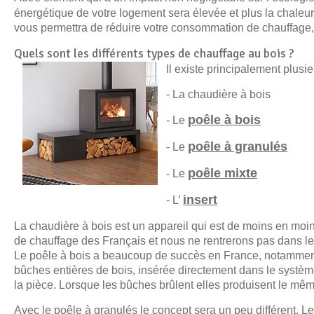
énergétique de votre logement sera élevée et plus la chaleur 
vous permettra de réduire votre consommation de chauffage, qu
Quels sont les différents types de chauffage au bois ?
Il existe principalement plusi
- La chaudière à bois
poêle à bois
- Le
poêle à granulés
- Le
poêle mixte
- Le
insert
- L’
La chaudière à bois est un appareil qui est de moins en moin
de chauffage des Français et nous ne rentrerons pas dans les 
Le poêle à bois a beaucoup de succès en France, notamment 
bûches entières de bois, insérée directement dans le système
la pièce. Lorsque les bûches brûlent elles produisent le mê
Avec le poêle à granulés le concept sera un peu différent. 