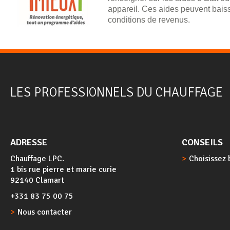
appareil. Ces aides peuvent baiss
conditions de revenus.
LES PROFESSIONNELS DU CHAUFFAGE
ADRESSE
CONSEILS
Chauffage LPC.
Choisissez 
1 bis rue pierre et marie curie
92140 Clamart
+331 83 75 00 75
Nous contacter