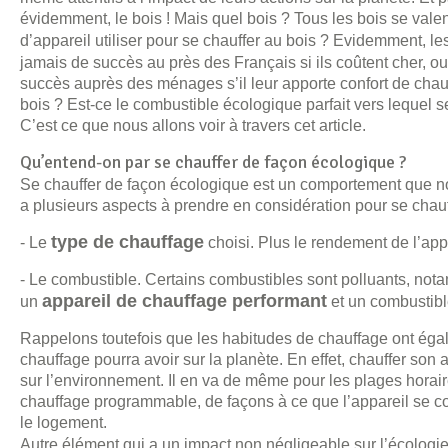
évidemment, le bois ! Mais quel bois ? Tous les bois se valen
d’appareil utiliser pour se chauffer au bois ? Evidemment, le
jamais de succès au près des Français si ils coûtent cher, ou
succès auprès des ménages s’il leur apporte confort de chauff
bois ? Est-ce le combustible écologique parfait vers lequel 
C’est ce que nous allons voir à travers cet article.
Qu’entend-on par se chauffer de façon écologique ?
Se chauffer de façon écologique est un comportement que nous
a plusieurs aspects à prendre en considération pour se chauf
type de chauffage
- Le
choisi. Plus le rendement de l’ap
- Le combustible. Certains combustibles sont polluants, not
appareil de chauffage performant
un
et un combustibl
Rappelons toutefois que les habitudes de chauffage ont égal
chauffage pourra avoir sur la planète. En effet, chauffer so
sur l’environnement. Il en va de même pour les plages horaire
chauffage programmable, de façons à ce que l’appareil se 
le logement.
Autre élément qui a un impact non négligeable sur l’écologie, i