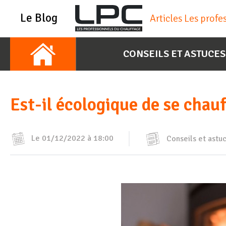
Le Blog
Articles Les prof
CONSEILS ET ASTUCES
Est-il écologique de se chauf
Le 01/12/2022 à 18:00
Conseils et astu