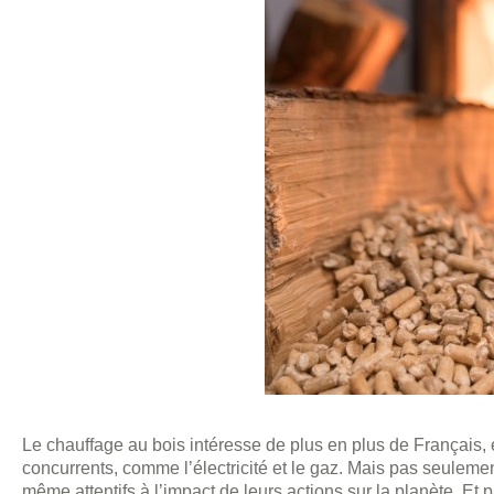
Le chauffage au bois intéresse de plus en plus de Français, 
concurrents, comme l’électricité et le gaz. Mais pas seulement
même attentifs à l’impact de leurs actions sur la planète. Et