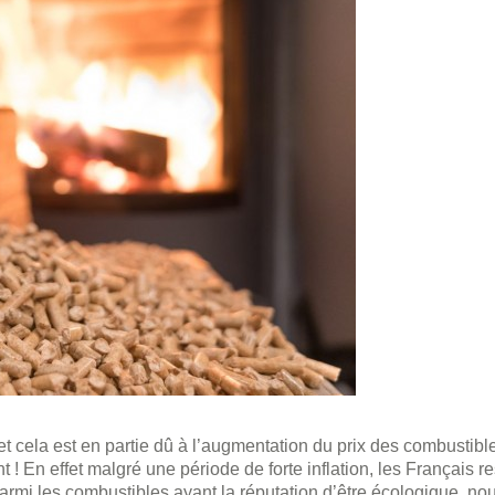
et cela est en partie dû à l’augmentation du prix des combustibl
 ! En effet malgré une période de forte inflation, les Français re
 parmi les combustibles ayant la réputation d’être écologique, n