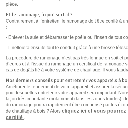
pièce.
Et le ramonage, à quoi sert-il ?
Contrairement à l’entretien, le ramonage doit être confié à u
:
- Enlever la suie et débarrasser le poêle ou l’insert de tout c
- Il nettoiera ensuite tout le conduit grâce à une brosse téle
La procédure de ramonage n’est pas très longue en soit et po
d’euros et à l’issue du ramonage un certificat de ramonage 
cas de dégâts lié à votre système de chauffage. Il vous faudr
Nos derniers conseils pour entretenir vos appareils à bo
Améliorer le rendement de votre appareil et assurer la sécuri
pour lesquelles entretenir votre appareil sera important. Nous
façon très importante (notamment dans les zones froides), de 
du ramonage pourra rapidement être compensé par les écono
cliquez ici et vous pourrez 
de chauffage à bois ? Alors
certifié
.