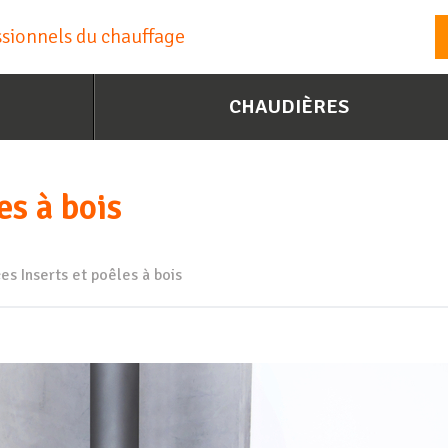
essionnels du chauffage
CHAUDIÈRES
es à bois
ces
Inserts et poêles à bois