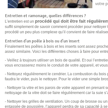
votre p
Entretien et ramonage, quelles différences ?
procédé qui doit être fait régulière
L’entretien est un
suffit simplement de savoir comment procéder pour nettoyer t
procédé un peu plus complexe qu’il convient de faire réalise
Entretien d’un poêle à bois ou d’un insert
Finalement les poêles à bois et les inserts sont assez proch
assez similaire. Voici les différentes choses à faire pour entr
- Veillez à toujours utiliser un bois de qualité. Et oui l’ent
vous encrasserez moins le conduit de votre appareil, et v
- Nettoyez régulièrement le cendrier. La combustion du bois g
faudra le vider, puis le nettoyer. Pour le vider une simple bros
- Nettoyer la vitre et les parois de votre appareil en prenant 
nettoyage de la vitre doit se faire régulièrement car la suie 
- Nettoyer les grilles de ventilation. Un coup de brosse ou un 
entassée de poussière, l’appareil perdra de sa capacité à se 