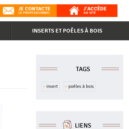
JE CONTACTE
J'ACCÈDE
LE PROFESSIONNEL
AU SITE
INSERTS ET POÊLES À BOIS
TAGS
insert
poêles à bois
LIENS