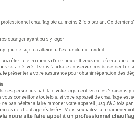
n professionnel chauffagiste au moins 2 fois par an. Ce dernier 
orps étranger ayant pu s’y loger
scopique de façon à atteindre l’extrémité du conduit
urra être faite en moins d’une heure. Il vous en coûtera une ci
vous sera délivré. Il vous faudra le conserver précieusement no
a le présenter à votre assurance pour obtenir réparation des dég
is
té des personnes habitant votre logement, voici les 2 raisons pr
 vous conseillons toutefois, si votre appareil de chauffage est so
ne pas hésiter à faire ramoner votre appareil jusqu’à 3 fois par
mies de chauffage réalisées. Vous souhaitez faire ramoner vot
via notre site faire appel à un professionnel chauffag