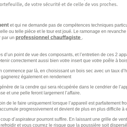
ortefeuille, de votre sécurité et de celle de vos proches.
ment
et qui ne demande pas de compétences techniques particul
elle ou telle pièce et le tour est joué. Le ramonage en revanche
professionnel chauffagiste
r par un
.
es d’un point de vue des composants, et l’entretien de ces 2 app
etenir correctement aussi bien votre insert que votre poêle à bois
retien commence par là, en choisissant un bois sec avec un taux d’
ous gagnerez également en rendement
énère de la cendre qui sera récupérée dans le cendrier de l’appa
se et une pelle feront largement l’affaire.
soin de le faire uniquement lorsque l’appareil est parfaitement fro
s’accumule progressivement et devient de plus en plus difficile à 
coup d’aspirateur pourront suffire. En laissant une grille de vent
refroidir et vous courrez le risque que la poussière soit dispers