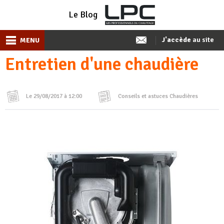
Le Blog
J'accède
au site
MENU
Entretien d'une chaudière
Le 29/08/2017 à 12:00
Conseils et astuces
Chaudières