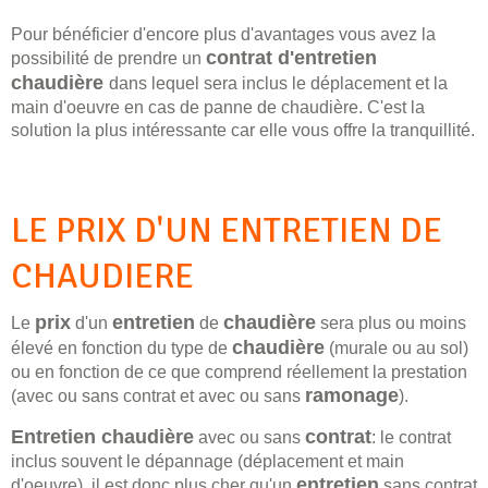
Pour bénéficier d'encore plus d'avantages vous avez la
contrat d'entretien
possibilité de prendre un
chaudière
dans lequel sera inclus le déplacement et la
main d'oeuvre en cas de panne de chaudière. C'est la
solution la plus intéressante car elle vous offre la tranquillité.
LE PRIX D'UN ENTRETIEN DE
CHAUDIERE
prix
entretien
chaudière
Le
d'un
de
sera plus ou moins
chaudière
élevé en fonction du type de
(murale ou au sol)
ou en fonction de ce que comprend réellement la prestation
ramonage
(avec ou sans contrat et avec ou sans
).
Entretien chaudière
contrat
avec ou sans
: le contrat
inclus souvent le dépannage (déplacement et main
entretien
d'oeuvre), il est donc plus cher qu'un
sans contrat