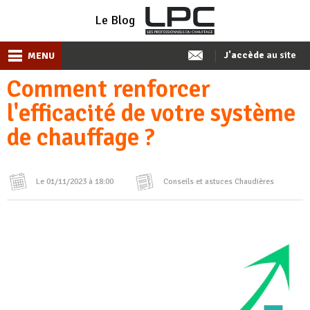
Le Blog
J'accède
au site
MENU
Comment renforcer
l'efficacité de votre système
de chauffage ?
Le 01/11/2023 à 18:00
Conseils et astuces
Chaudières