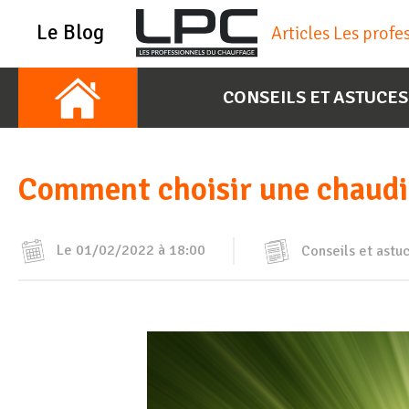
Le Blog
Articles Les prof
CONSEILS ET ASTUCES
Comment choisir une chaudi
Le 01/02/2022 à 18:00
Conseils et astu