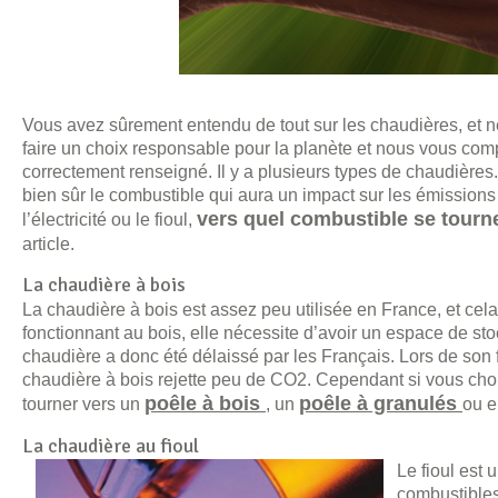
Vous avez sûrement entendu de tout sur les chaudières, et 
faire un choix responsable pour la planète et nous vous comp
correctement renseigné. Il y a plusieurs types de chaudières. E
bien sûr le combustible qui aura un impact sur les émissions
vers quel combustible se tourn
l’électricité ou le fioul,
article.
La chaudière à bois
La chaudière à bois est assez peu utilisée en France, et cela 
fonctionnant au bois, elle nécessite d’avoir un espace de st
chaudière a donc été délaissé par les Français. Lors de son 
chaudière à bois rejette peu de CO2. Cependant si vous choi
poêle à bois
poêle à granulés
tourner vers un
, un
ou 
La chaudière au fioul
Le fioul est 
combustibles