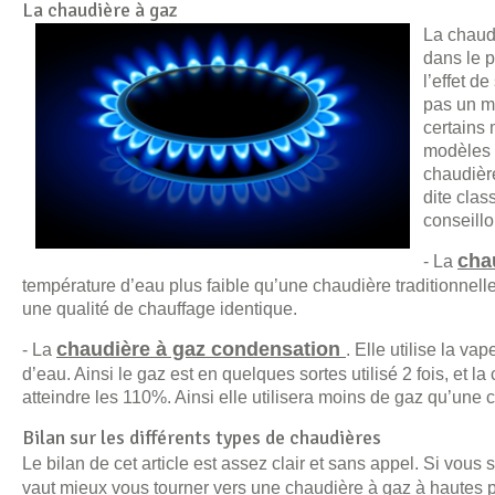
La chaudière à gaz
La chaudi
dans le p
l’effet d
pas un ma
certains 
modèles 
chaudièr
dite clas
conseillo
cha
- La
température d’eau plus faible qu’une chaudière traditionnell
une qualité de chauffage identique.
chaudière à gaz condensation
- La
. Elle utilise la v
d’eau. Ainsi le gaz est en quelques sortes utilisé 2 fois, et
atteindre les 110%. Ainsi elle utilisera moins de gaz qu’une 
Bilan sur les différents types de chaudières
Le bilan de cet article est assez clair et sans appel. Si vous
vaut mieux vous tourner vers une chaudière à gaz à hautes