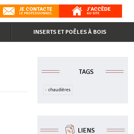
JE CONTACTE
J'ACCÈDE
LE PROFESSIONNEL
AU SITE
INSERTS ET POÊLES À BOIS
TAGS
chaudières
LIENS