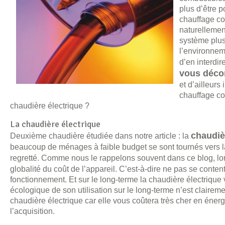
plus d’être 
chauffage coû
naturellemen
système plus 
l’environnem
d’en interdir
vous décon
et d’ailleurs
chauffage col
chaudière électrique ?
La chaudière électrique
chaudiè
Deuxième chaudière étudiée dans notre article : la
beaucoup de ménages à faible budget se sont tournés vers la
regretté. Comme nous le rappelons souvent dans ce blog, lor
globalité du coût de l’appareil. C’est-à-dire ne pas se conte
fonctionnement. Et sur le long-terme la chaudière électrique 
écologique de son utilisation sur le long-terme n’est clair
chaudière électrique car elle vous coûtera très cher en énerg
l’acquisition.