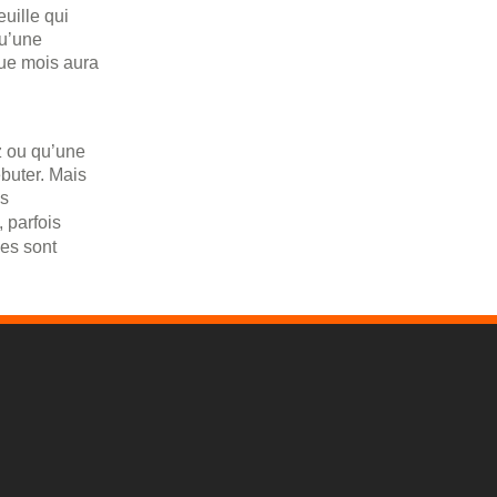
uille qui
qu’une
que mois aura
z ou qu’une
buter. Mais
es
, parfois
nes sont