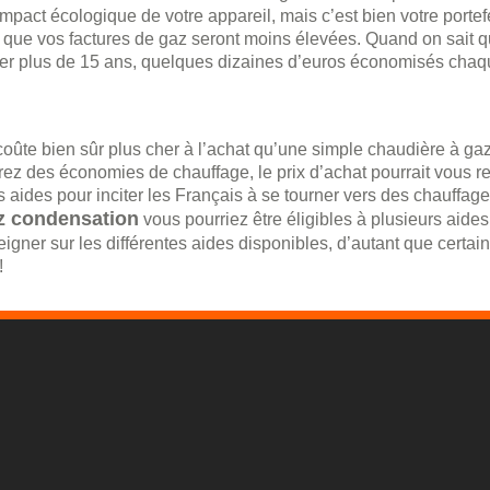
mpact écologique de votre appareil, mais c’est bien votre portefe
que vos factures de gaz seront moins élevées. Quand on sait 
durer plus de 15 ans, quelques dizaines d’euros économisés cha
ûte bien sûr plus cher à l’achat qu’une simple chaudière à ga
ez des économies de chauffage, le prix d’achat pourrait vous re
 aides pour inciter les Français à se tourner vers des chauffag
z condensation
vous pourriez être éligibles à plusieurs aides
igner sur les différentes aides disponibles, d’autant que certai
!