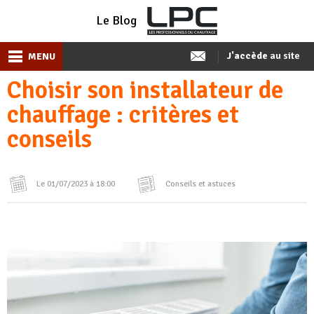
Le Blog
J'accède
au site
MENU
Choisir son installateur de
chauffage : critères et
conseils
Le 01/07/2023 à 18:00
Conseils et astuces