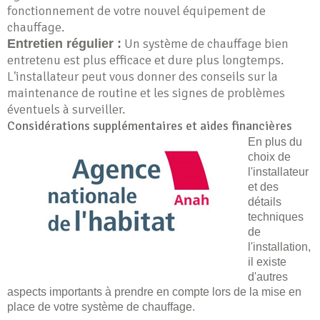
fonctionnement de votre nouvel équipement de
chauffage.
Un système de chauffage bien
Entretien régulier :
entretenu est plus efficace et dure plus longtemps.
L'installateur peut vous donner des conseils sur la
maintenance de routine et les signes de problèmes
éventuels à surveiller.
Considérations supplémentaires et aides financières
En plus du
choix de
l'installateur
et des
détails
techniques
de
l'installation,
il existe
d'autres
aspects importants à prendre en compte lors de la mise en
place de votre système de chauffage.